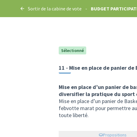
Sortir de la cabine de vote
-
BUDGET PARTICIPATI
Sélectionné
11 - Mise en place de panier de
Mise en place d’un panier de ba
diversifier la pratique du sport
Mise en place d’un panier de Baske
febvotte marat pour permettre au g
toute liberté.
Propositions