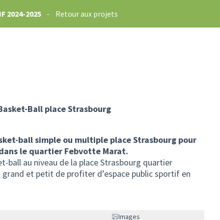
F 2024-2025
-
Retour aux projets
 Basket-Ball place Strasbourg
sket-ball simple ou multiple place Strasbourg pour
 dans le quartier Febvotte Marat.
t-ball au niveau de la place Strasbourg quartier
rand et petit de profiter d’espace public sportif en
Images