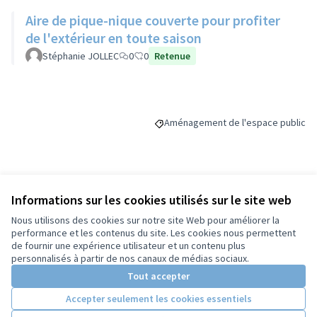
Aire de pique-nique couverte pour profiter
de l'extérieur en toute saison
Stéphanie JOLLEC
0
0
Retenue
Aménagement de l'espace public
Filtrer les résultats de la catégori
Budget
Informations sur les cookies utilisés sur le site web
Nous utilisons des cookies sur notre site Web pour améliorer la
45 000 €
performance et les contenus du site. Les cookies nous permettent
de fournir une expérience utilisateur et un contenu plus
personnalisés à partir de nos canaux de médias sociaux.
Tout accepter
Partager
Suivre
Accepter seulement les cookies essentiels