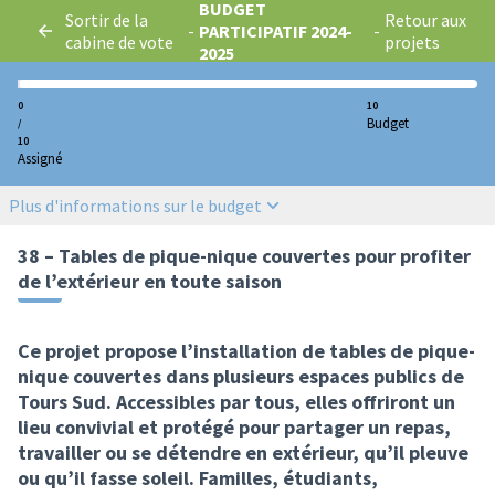
BUDGET
Sortir de la
Retour aux
-
PARTICIPATIF 2024-
-
cabine de vote
projets
2025
0
10
Budget
/
10
Assigné
Plus d'informations sur le budget
38 – Tables de pique-nique couvertes pour profiter
de l’extérieur en toute saison
Ce projet propose l’installation de tables de pique-
nique couvertes dans plusieurs espaces publics de
Tours Sud. Accessibles par tous, elles offriront un
lieu convivial et protégé pour partager un repas,
travailler ou se détendre en extérieur, qu’il pleuve
ou qu’il fasse soleil. Familles, étudiants,