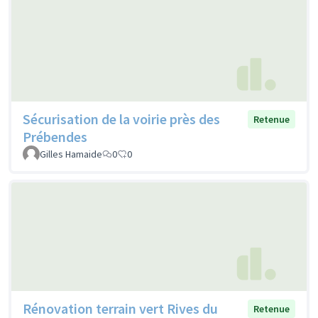
Sécurisation de la voirie près des
Retenue
Prébendes
Gilles Hamaide
0
0
Rénovation terrain vert Rives du
Retenue