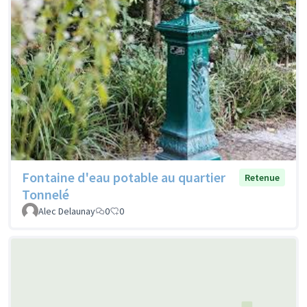
Fontaine d'eau potable au quartier
Retenue
Tonnelé
Alec Delaunay
0
0