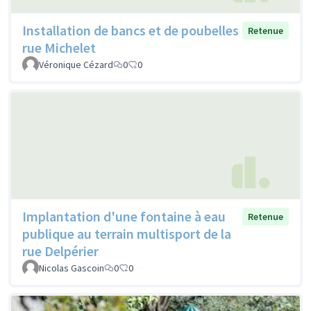
Installation de bancs et de poubelles
Retenue
rue Michelet
Véronique Cézard
0
0
Implantation d'une fontaine à eau
Retenue
publique au terrain multisport de la
rue Delpérier
Nicolas Gascoin
0
0