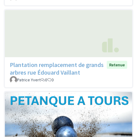
Plantation remplacement de grands
Retenue
arbres rue Édouard Vaillant
Patrice Yvert
0
0