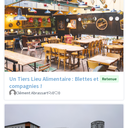
Un Tiers Lieu Alimentaire : Blettes et
Retenue
compagnies !
Clément Abrassart
0
0