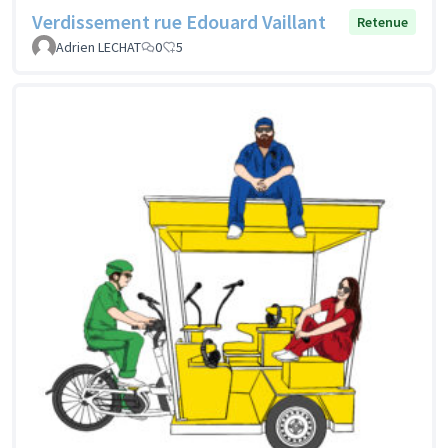
Verdissement rue Edouard Vaillant
Retenue
Adrien LECHAT
0
5