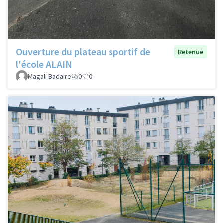
Ouverture du plateau sportif de
Retenue
l'école ALAIN
Magali Badaire
0
0