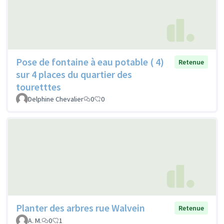
Pose de fontaine à eau potable ( 4)
Retenue
sur 4 places du quartier des
touretttes
Delphine Chevalier
0
0
Planter des arbres rue Walvein
Retenue
A. M.
0
1