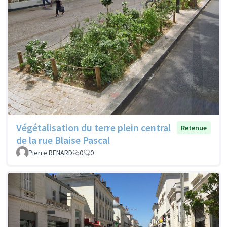
Végétalisation du terre plein central
Retenue
de la rue Blaise Pascal
Pierre RENARD
0
0