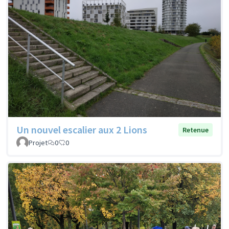
Un nouvel escalier aux 2 Lions
Retenue
Projet
0
0