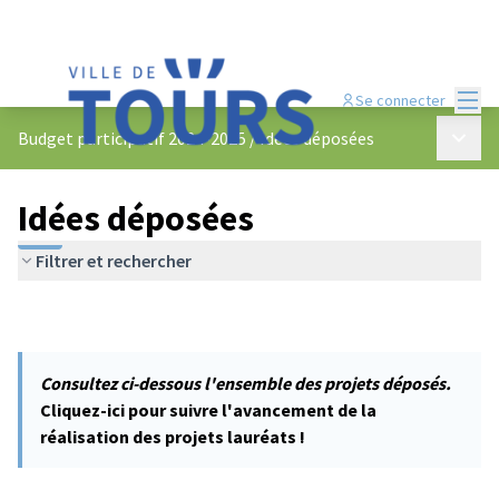
Menu
Se connecter
Menu p
Budget participatif 2024-2025
/
Idées déposées
Idées déposées
Filtrer et rechercher
Consultez ci-dessous l'ensemble des projets déposés.
Cliquez-ici pour suivre l'avancement de la
réalisation des projets lauréats !