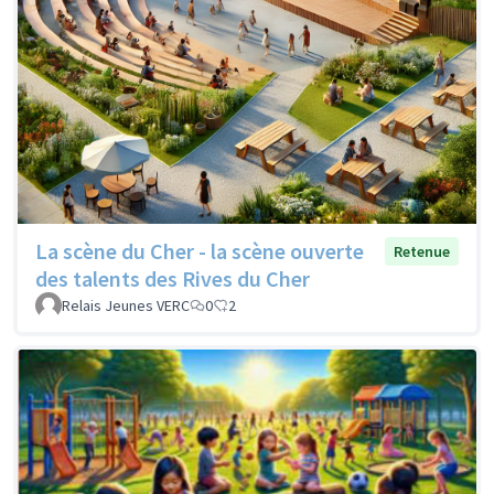
La scène du Cher - la scène ouverte
Retenue
des talents des Rives du Cher
Relais Jeunes VERC
0
2