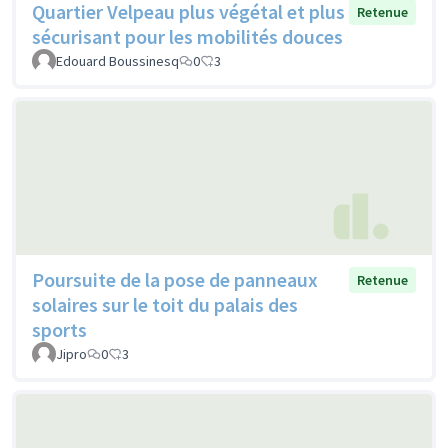
Quartier Velpeau plus végétal et plus
Retenue
sécurisant pour les mobilités douces
Edouard Boussinesq
0
3
Poursuite de la pose de panneaux
Retenue
solaires sur le toit du palais des
sports
Jipro
0
3