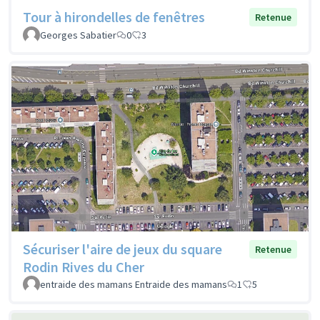
Tour à hirondelles de fenêtres
Retenue
Georges Sabatier
0
3
Sécuriser l'aire de jeux du square
Retenue
Rodin Rives du Cher
entraide des mamans Entraide des mamans
1
5