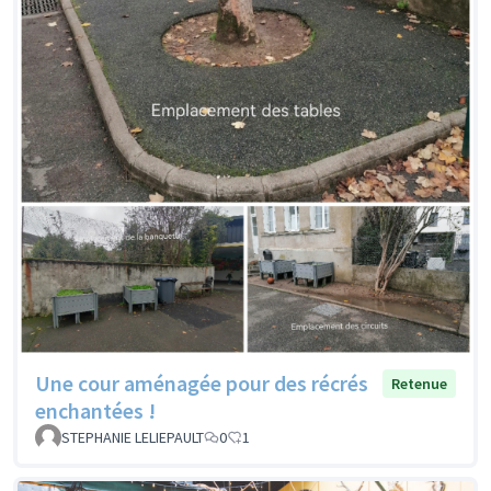
Une cour aménagée pour des récrés
Retenue
enchantées !
STEPHANIE LELIEPAULT
0
1