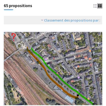
65 propositions
Classement des propositions par :