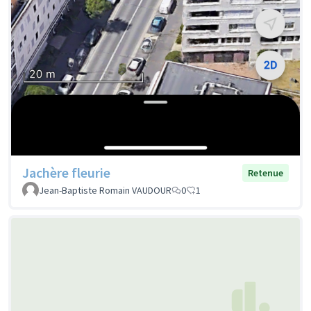
Jachère fleurie
Retenue
Jean-Baptiste Romain VAUDOUR
0
1