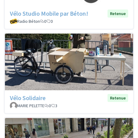
Vélo Studio Mobile par Béton!
Retenue
Radio Béton
0
0
Vélo Solidaire
Retenue
MARIE PELETTE
0
3