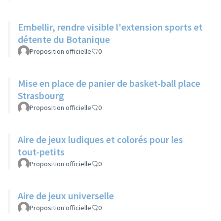
Embellir, rendre visible l'extension sports et
détente du Botanique
Proposition officielle
0
Mise en place de panier de basket-ball place
Strasbourg
Proposition officielle
0
Aire de jeux ludiques et colorés pour les
tout-petits
Proposition officielle
0
Aire de jeux universelle
Proposition officielle
0