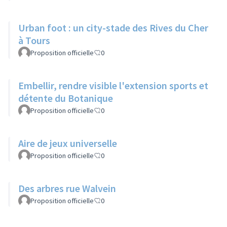
Urban foot : un city-stade des Rives du Cher
à Tours
Proposition officielle
0
Embellir, rendre visible l'extension sports et
détente du Botanique
Proposition officielle
0
Aire de jeux universelle
Proposition officielle
0
Des arbres rue Walvein
Proposition officielle
0