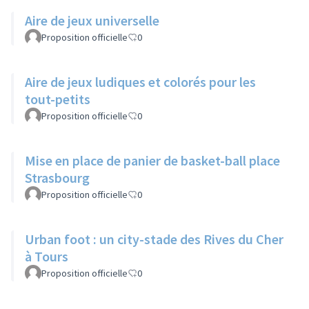
Aire de jeux universelle
Proposition officielle
0
Aire de jeux ludiques et colorés pour les
tout-petits
Proposition officielle
0
Mise en place de panier de basket-ball place
Strasbourg
Proposition officielle
0
Urban foot : un city-stade des Rives du Cher
à Tours
Proposition officielle
0