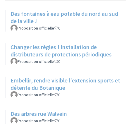
Des fontaines à eau potable du nord au sud
de la ville !
Proposition officielle
0
Changer les règles ! Installation de
distributeurs de protections périodiques
Proposition officielle
0
Embellir, rendre visible l'extension sports et
détente du Botanique
Proposition officielle
0
Des arbres rue Walvein
Proposition officielle
0