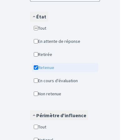
État
Tout
En attente de réponse
Retirée
Retenue
En cours d'évaluation
Non retenue
Périmètre d'influence
Tout