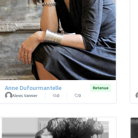
Anne Dufourmantelle
Retenue
Alexis Vannier
0
0