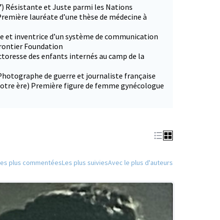
7) Résistante et Juste parmi les Nations
Première lauréate d’une thèse de médecine à
ce et inventrice d’un système de communication
Frontier Foundation
ctoresse des enfants internés au camp de la
Photographe de guerre et journaliste française
 notre ère) Première figure de femme gynécologue
Les plus commentées
Les plus suivies
Avec le plus d'auteurs