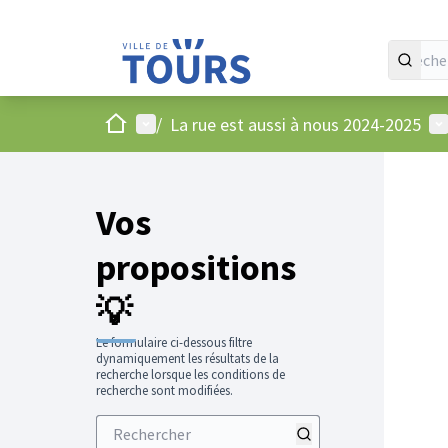
Accueil
Menu principal
Me
/
La rue est aussi à nous 2024-2025
Vos
propositions
💡
Le formulaire ci-dessous filtre
dynamiquement les résultats de la
recherche lorsque les conditions de
recherche sont modifiées.