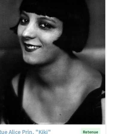
Rue Alice Prin, "Kiki"
Retenue