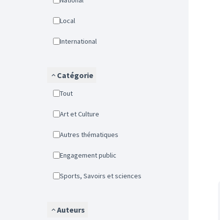
National
Local
International
Catégorie
Tout
Art et Culture
Autres thématiques
Engagement public
Sports, Savoirs et sciences
Auteurs