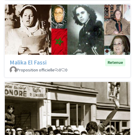
Malika El Fassi
Retenue
Proposition officielle
0
0