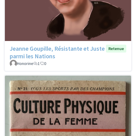
Jeanne Goupille, Résistante et Juste
Retenue
parmi les Nations
Honorine
1
0