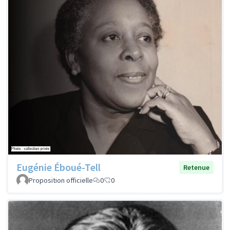
Eugénie Éboué-Tell
Retenue
Proposition officielle
0
0