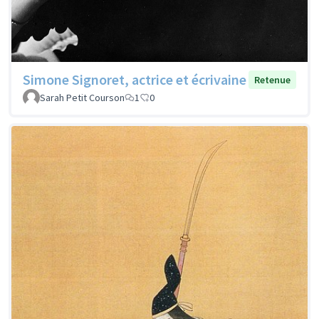
Simone Signoret, actrice et écrivaine
Retenue
Sarah Petit Courson
1
0