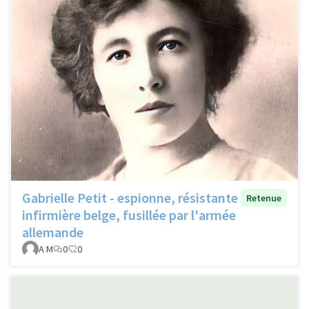
Gabrielle Petit - espionne, résistante
Retenue
infirmière belge, fusillée par l'armée
allemande
A M
0
0