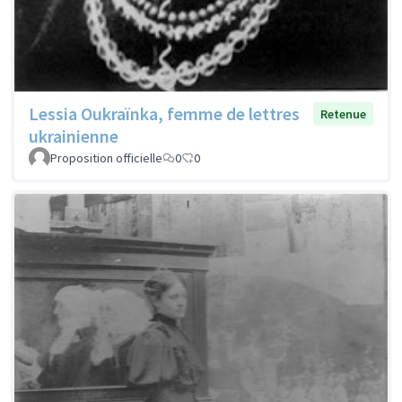
Lessia Oukraïnka, femme de lettres
Retenue
ukrainienne
Proposition officielle
0
0