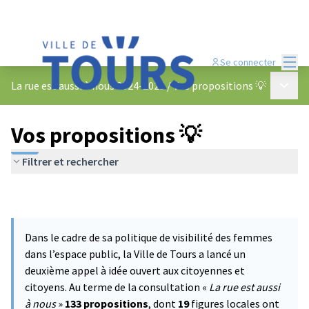
Menu
Se connecter
Menu p
La rue est aussi à nous 2024-2025
/
Vos propositions 💡
Vos propositions 💡
Filtrer et rechercher
Dans le cadre de sa politique de visibilité des femmes
dans l’espace public, la Ville de Tours a lancé un
deuxième appel à idée ouvert aux citoyennes et
citoyens. Au terme de la consultation «
La rue est aussi
à nous
»
133 propositions
, dont
19
figures locales ont