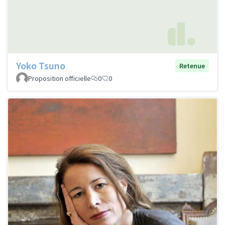
Yoko Tsuno
Retenue
Proposition officielle
0
0