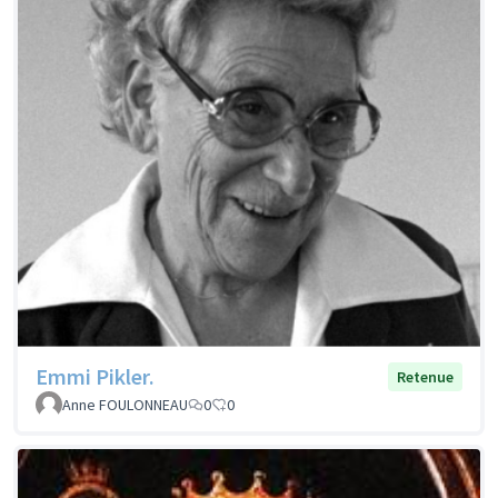
Emmi Pikler.
Retenue
Anne FOULONNEAU
0
0