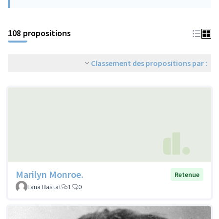
108 propositions
Classement des propositions par :
Marilyn Monroe.
Retenue
Lana Bastat
1
0