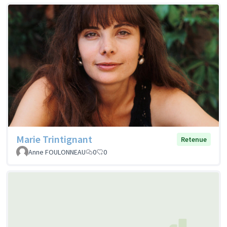
Marie Trintignant
Retenue
Anne FOULONNEAU
0
0