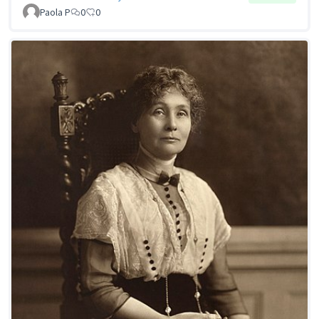
Paola P
0
0