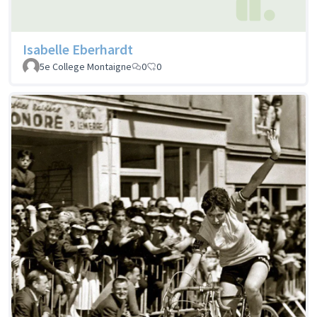
Isabelle Eberhardt
5e College Montaigne
0
0