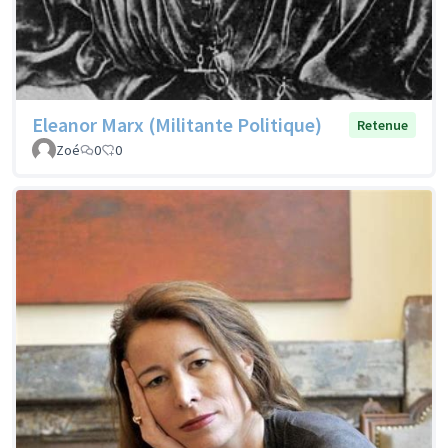
Eleanor Marx (Militante Politique)
Retenue
Zoé
0
0