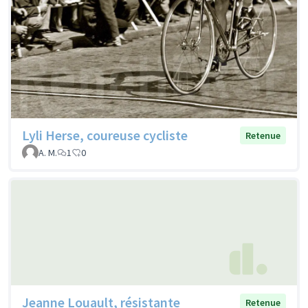
Lyli Herse, coureuse cycliste
Retenue
A. M.
1
0
Jeanne Louault, résistante
Retenue