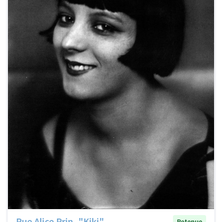
Rue Alice Prin, "Kiki"
Retenue