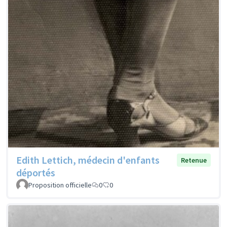
Edith Lettich, médecin d'enfants
Retenue
déportés
Proposition officielle
0
0