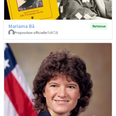
Mariama Bâ
Retenue
Proposition officielle
0
0