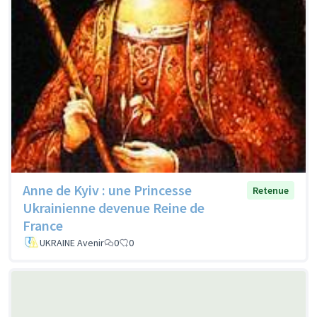
Anne de Kyiv : une Princesse
Retenue
Ukrainienne devenue Reine de
France
UKRAINE Avenir
0
0