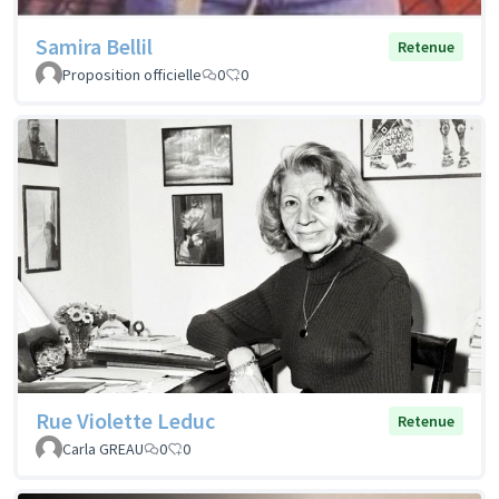
Samira Bellil
Retenue
Proposition officielle
0
0
Rue Violette Leduc
Retenue
Carla GREAU
0
0