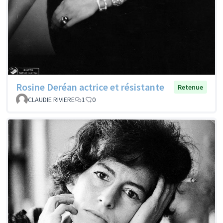
Rosine Deréan actrice et résistante
Retenue
CLAUDIE RIVIERE
1
0