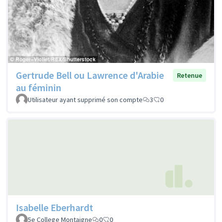
Gertrude Bell ou Lawrence d'Arabie
Retenue
au féminin
Utilisateur ayant supprimé son compte
3
0
Isabelle Eberhardt
5e College Montaigne
0
0