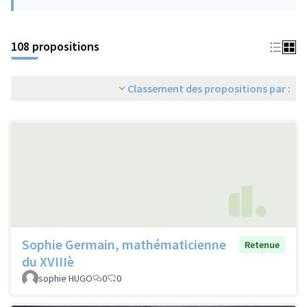
108 propositions
Classement des propositions par :
Sophie Germain, mathématicienne
Retenue
du XVIIIè
sophie HUGO
0
0