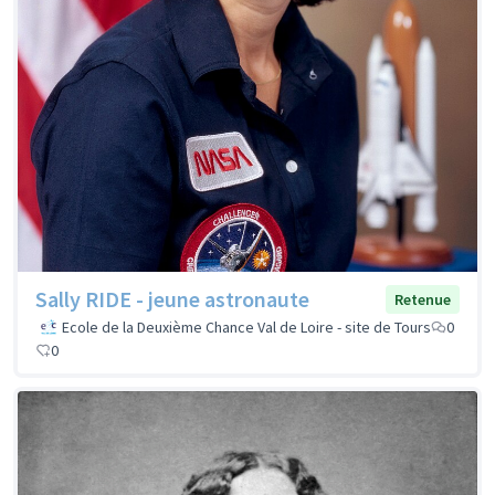
Sally RIDE - jeune astronaute
Retenue
Ecole de la Deuxième Chance Val de Loire - site de Tours
0
0