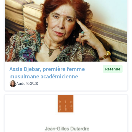
Assia Djebar, première femme
Retenue
musulmane académicienne
Aude
0
0