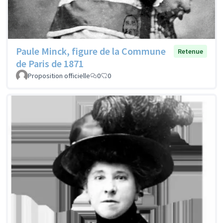
Paule Minck, figure de la Commune
Retenue
de Paris de 1871
Proposition officielle
0
0