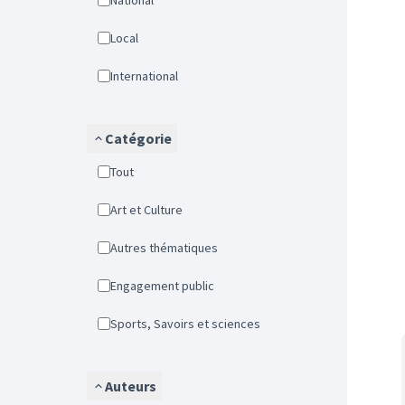
National
Local
International
Catégorie
Tout
Art et Culture
Autres thématiques
Engagement public
Sports, Savoirs et sciences
Auteurs