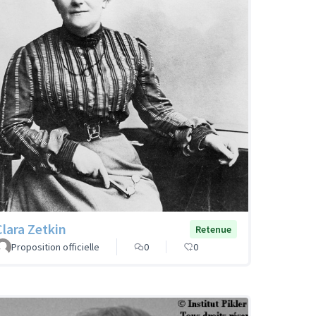
Clara Zetkin
Retenue
Proposition officielle
0
0