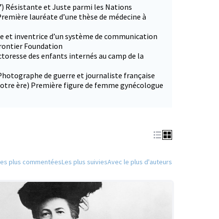
7) Résistante et Juste parmi les Nations
Première lauréate d’une thèse de médecine à
ce et inventrice d’un système de communication
Frontier Foundation
ctoresse des enfants internés au camp de la
Photographe de guerre et journaliste française
 notre ère) Première figure de femme gynécologue
Les plus commentées
Les plus suivies
Avec le plus d'auteurs