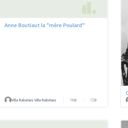
Anne Boutiaut la "mère Poulard"
Villa Rabelais Villa Rabelais
0
0