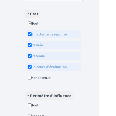
État
Tout
En attente de réponse
Retirée
Retenue
En cours d'évaluation
Non retenue
Périmètre d'influence
Tout