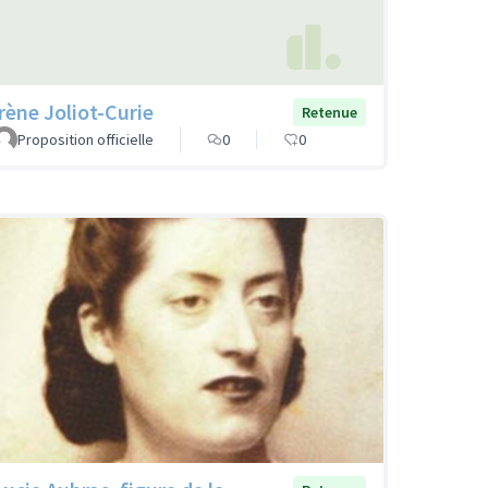
Irène Joliot-Curie
Retenue
Proposition officielle
0
0