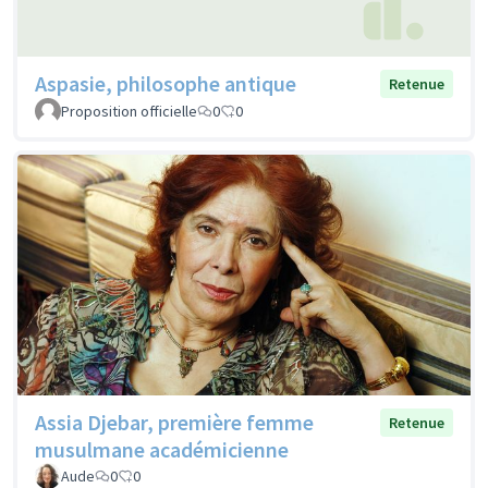
Aspasie, philosophe antique
Retenue
Proposition officielle
0
0
Assia Djebar, première femme
Retenue
musulmane académicienne
Aude
0
0