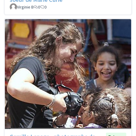
Virginie B
0
0