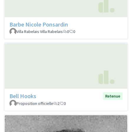
Barbe Nicole Ponsardin
Villa Rabelais Villa Rabelais
0
0
Bell Hooks
Retenue
Proposition officielle
2
0