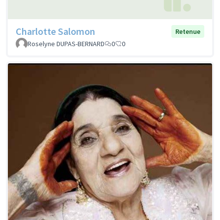
Charlotte Salomon
Retenue
Roselyne DUPAS-BERNARD
0
0