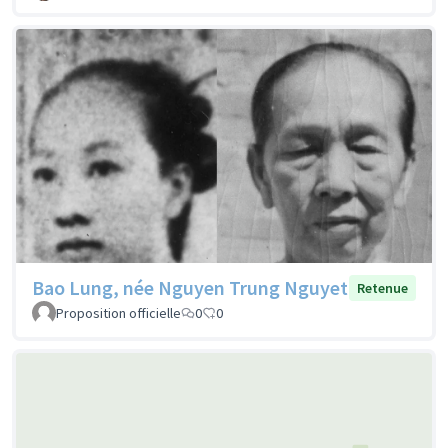
Bao Lung, née Nguyen Trung Nguyet
Retenue
Proposition officielle
0
0