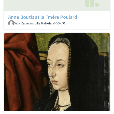
Anne Boutiaut la "mère Poulard"
Villa Rabelais Villa Rabelais
0
0