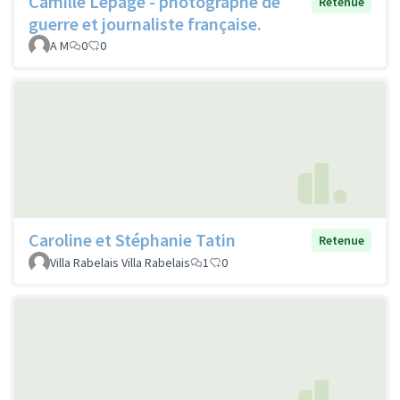
Camille Lepage - photographe de
Retenue
guerre et journaliste française.
A M
0
0
Caroline et Stéphanie Tatin
Retenue
Villa Rabelais Villa Rabelais
1
0