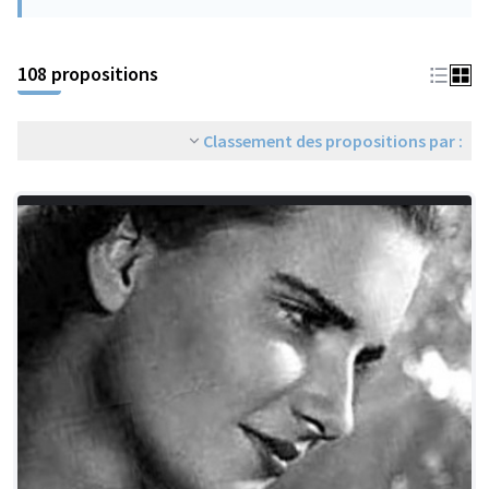
108 propositions
Classement des propositions par :