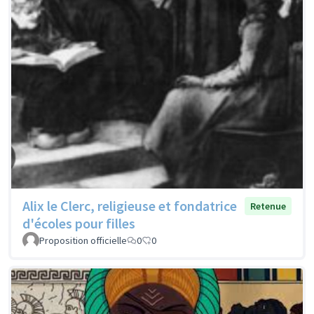
Alix le Clerc, religieuse et fondatrice
Retenue
d'écoles pour filles
Proposition officielle
0
0