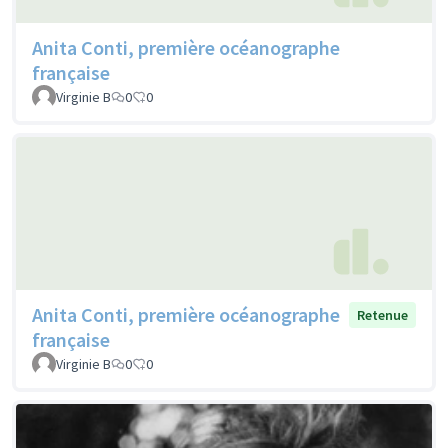
Anita Conti, première océanographe
française
Virginie B
0
0
Anita Conti, première océanographe
Retenue
française
Virginie B
0
0