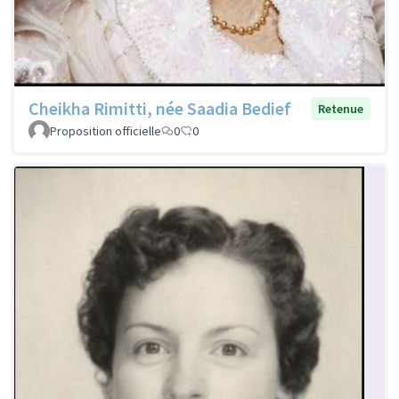
Cheikha Rimitti, née Saadia Bedief
Retenue
Proposition officielle
0
0