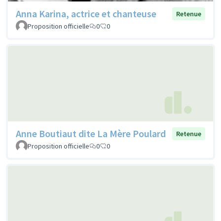
Anna Karina, actrice et chanteuse
Retenue
Proposition officielle
0
0
Anne Boutiaut dite La Mère Poulard
Retenue
Proposition officielle
0
0