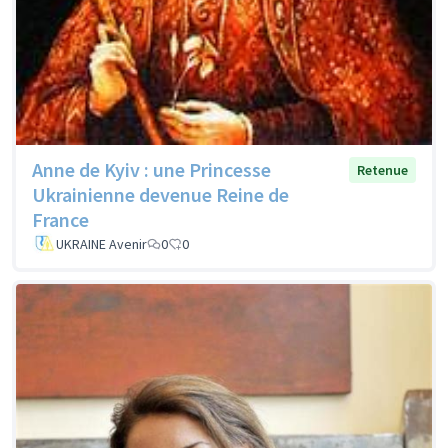
Anne de Kyiv : une Princesse
Retenue
Ukrainienne devenue Reine de
France
UKRAINE Avenir
0
0