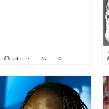
sophie HUGO
0
0