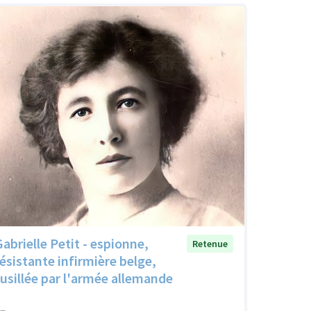
Gabrielle Petit - espionne,
Retenue
résistante infirmière belge,
fusillée par l'armée allemande