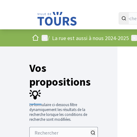
Accueil
Menu principal
Me
/
La rue est aussi à nous 2024-2025
Vos
propositions
💡
Le formulaire ci-dessous filtre
dynamiquement les résultats de la
recherche lorsque les conditions de
recherche sont modifiées.