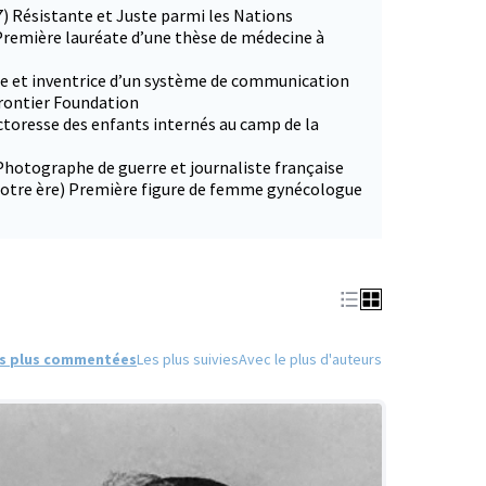
7) Résistante et Juste parmi les Nations
Première lauréate d’une thèse de médecine à
ce et inventrice d’un système de communication
Frontier Foundation
ctoresse des enfants internés au camp de la
Photographe de guerre et journaliste française
 notre ère) Première figure de femme gynécologue
s plus commentées
Les plus suivies
Avec le plus d'auteurs