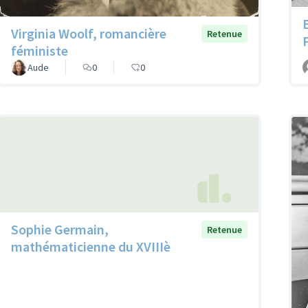
Virginia Woolf, romancière
Retenue
féministe
Aude
0
0
Sophie Germain,
Retenue
mathématicienne du XVIIIè