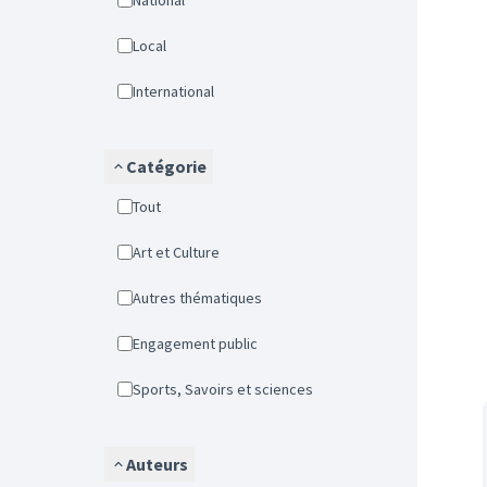
National
Local
International
Catégorie
Tout
Art et Culture
Autres thématiques
Engagement public
Sports, Savoirs et sciences
Auteurs