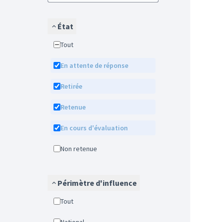
État
Tout
En attente de réponse
Retirée
Retenue
En cours d'évaluation
Non retenue
Périmètre d'influence
Tout