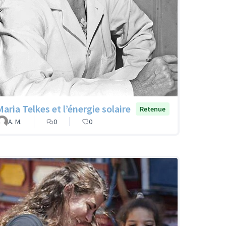
Maria Telkes et l’énergie solaire
Retenue
A. M.
0
0