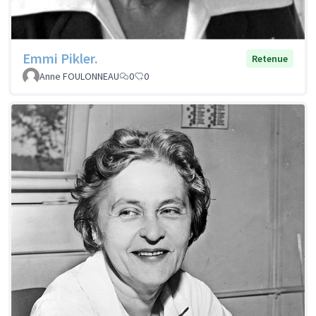
Emmi Pikler.
Retenue
Anne FOULONNEAU
0
0