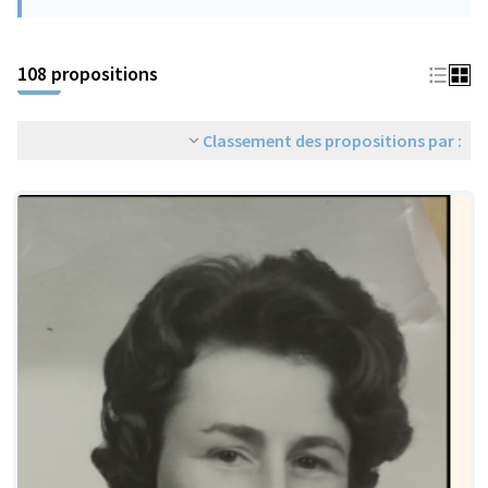
108 propositions
Classement des propositions par :