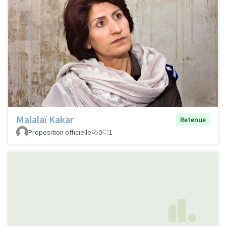
Malalaï Kakar
Retenue
Proposition officielle
0
1