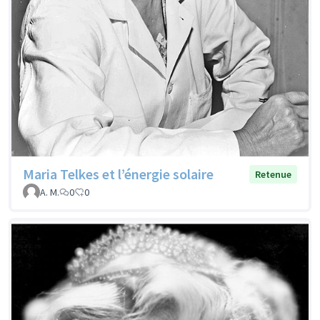
Maria Telkes et l’énergie solaire
Retenue
A. M.
0
0