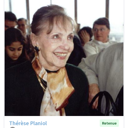
Thérèse Planiol
Retenue