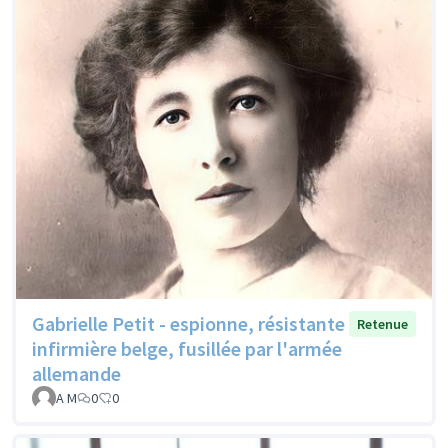
Gabrielle Petit - espionne, résistante
Retenue
infirmière belge, fusillée par l'armée
allemande
A M
0
0