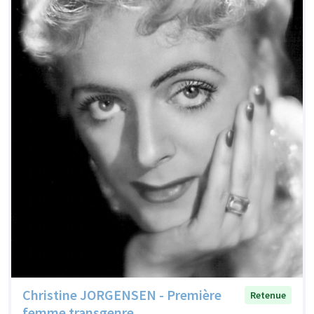
Christine JORGENSEN - Première
Retenue
femme transgenre