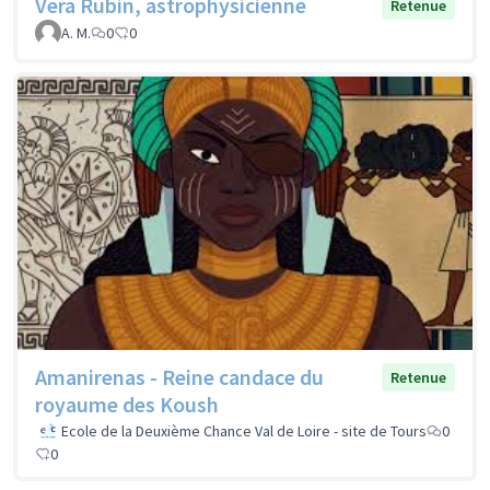
Vera Rubin, astrophysicienne
Retenue
A. M.
0
0
Amanirenas - Reine candace du
Retenue
royaume des Koush
Ecole de la Deuxième Chance Val de Loire - site de Tours
0
0