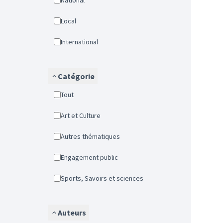
National
Local
International
Catégorie
Tout
Art et Culture
Autres thématiques
Engagement public
Sports, Savoirs et sciences
Auteurs