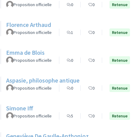
Proposition officielle
0
0
Retenue
Florence Arthaud
Proposition officielle
1
0
Retenue
Emma de Blois
Proposition officielle
0
0
Retenue
Aspasie, philosophe antique
Proposition officielle
0
0
Retenue
Simone Iff
Proposition officielle
5
0
Retenue
Geneviève De Gaulle-Anthonioz