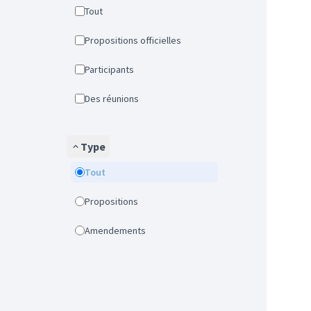
Tout
Propositions officielles
Participants
Des réunions
Type
Tout
Propositions
Amendements