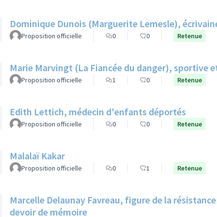
Dominique Dunois (Marguerite Lemesle), écrivain
Proposition officielle
0
0
Retenue
Marie Marvingt (La Fiancée du danger), sportive et
Proposition officielle
1
0
Retenue
Edith Lettich, médecin d'enfants déportés
Proposition officielle
0
0
Retenue
Malalaï Kakar
Proposition officielle
0
1
Retenue
Marcelle Delaunay Favreau, figure de la résistance
devoir de mémoire