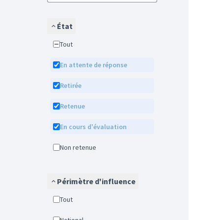
État
Tout
En attente de réponse
Retirée
Retenue
En cours d'évaluation
Non retenue
Périmètre d'influence
Tout