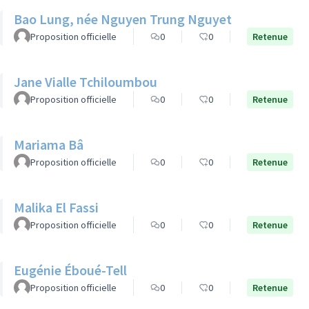
Bao Lung, née Nguyen Trung Nguyet
Proposition officielle
0
0
Retenue
Jane Vialle Tchiloumbou
Proposition officielle
0
0
Retenue
Mariama Bâ
Proposition officielle
0
0
Retenue
Malika El Fassi
Proposition officielle
0
0
Retenue
Eugénie Éboué-Tell
Proposition officielle
0
0
Retenue