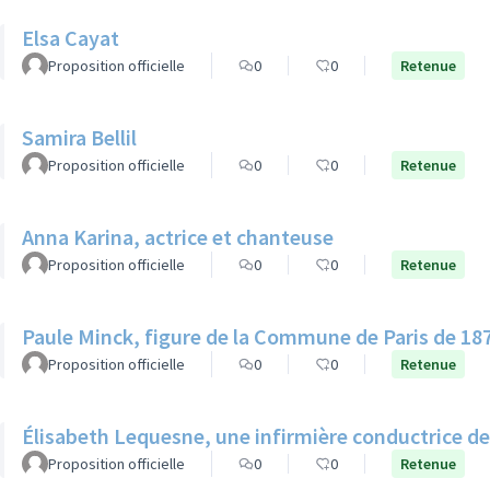
Elsa Cayat
Proposition officielle
0
0
Retenue
Samira Bellil
Proposition officielle
0
0
Retenue
Anna Karina, actrice et chanteuse
Proposition officielle
0
0
Retenue
Paule Minck, figure de la Commune de Paris de 18
Proposition officielle
0
0
Retenue
Élisabeth Lequesne, une infirmière conductrice de
Proposition officielle
0
0
Retenue