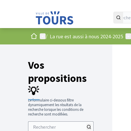
Accueil
Menu principal
Me
/
La rue est aussi à nous 2024-2025
Vos
propositions
💡
Le formulaire ci-dessous filtre
dynamiquement les résultats de la
recherche lorsque les conditions de
recherche sont modifiées.