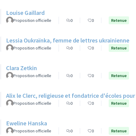
Louise Gaillard
Proposition officielle
0
0
Retenue
Lessia Oukraïnka, femme de lettres ukrainienne
Proposition officielle
0
0
Retenue
Clara Zetkin
Proposition officielle
0
0
Retenue
Alix le Clerc, religieuse et fondatrice d'écoles pour 
Proposition officielle
0
0
Retenue
Eweline Hanska
Proposition officielle
0
0
Retenue