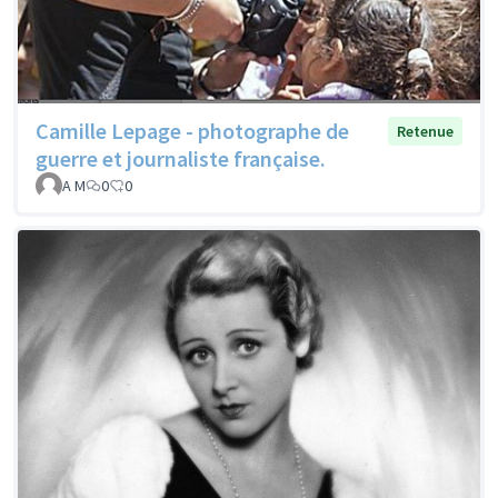
Camille Lepage - photographe de
Retenue
guerre et journaliste française.
A M
0
0