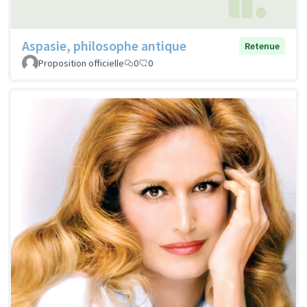
Aspasie, philosophe antique
Retenue
Proposition officielle
0
0