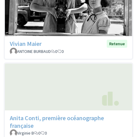
Vivian Maier
Retenue
ANTOINE BURBAUD
0
0
Anita Conti, première océanographe
française
Virginie B
0
0