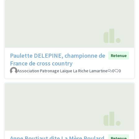
Paulette DELEPINE, championne de
Retenue
France de cross country
Association Patronage Laïque La Riche Lamartine
0
0
Anne Boutiaut dite La Mère Poulard
Retenue