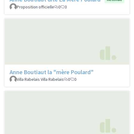
Proposition officielle
0
0
Anne Boutiaut la "mère Poulard"
Villa Rabelais Villa Rabelais
0
0