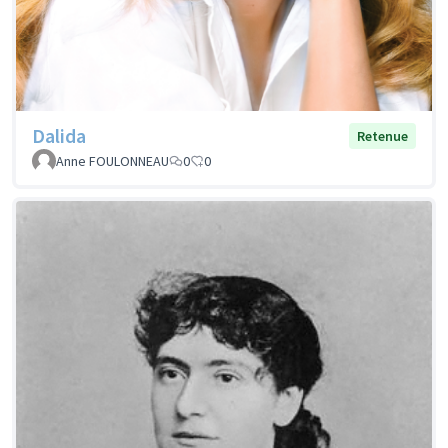
Dalida
Retenue
Anne FOULONNEAU
0
0