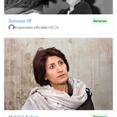
Simone Iff
Retenue
Proposition officielle
5
0
Malalaï Kakar
Retenue