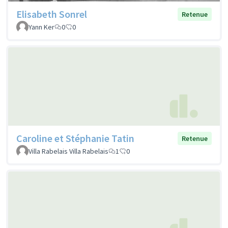
Elisabeth Sonrel
Retenue
Yann Ker
0
0
Caroline et Stéphanie Tatin
Retenue
Villa Rabelais Villa Rabelais
1
0