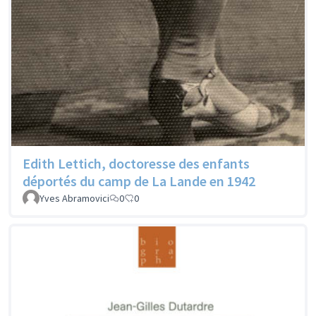
Edith Lettich, doctoresse des enfants
déportés du camp de La Lande en 1942
Yves Abramovici
0
0