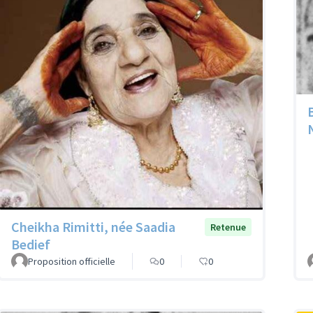
Cheikha Rimitti, née Saadia
Retenue
Bedief
Proposition officielle
0
0