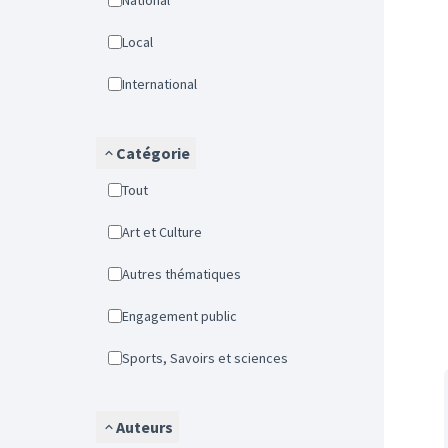
National
Local
International
Catégorie
Tout
Art et Culture
Autres thématiques
Engagement public
Sports, Savoirs et sciences
Auteurs