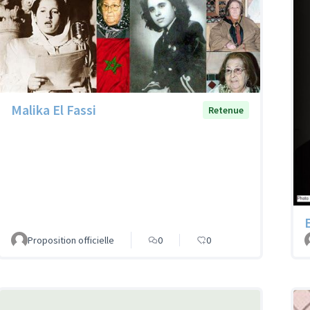
Malika El Fassi
Retenue
Proposition officielle
0
0