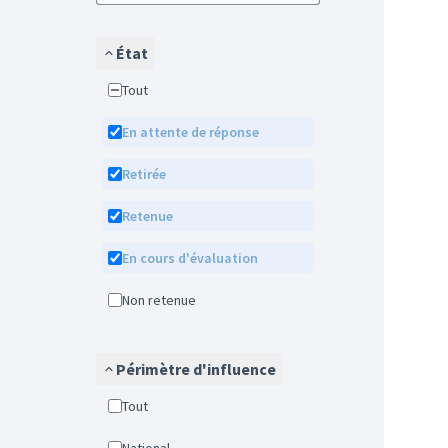
État
Tout
En attente de réponse
Retirée
Retenue
En cours d'évaluation
Non retenue
Périmètre d'influence
Tout