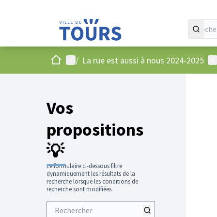
Accueil
Menu principal
Me
/
La rue est aussi à nous 2024-2025
Vos
propositions
💡
Le formulaire ci-dessous filtre
dynamiquement les résultats de la
recherche lorsque les conditions de
recherche sont modifiées.