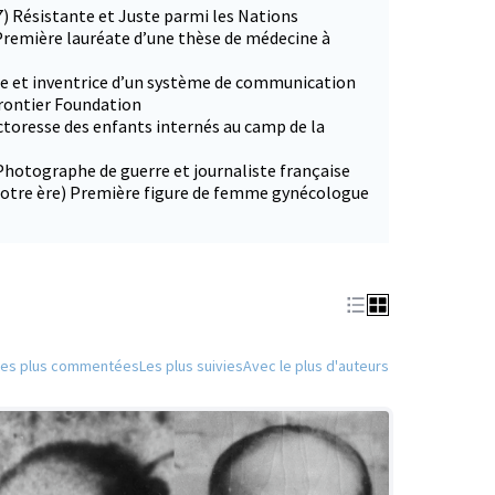
7) Résistante et Juste parmi les Nations
Première lauréate d’une thèse de médecine à
ce et inventrice d’un système de communication
Frontier Foundation
ctoresse des enfants internés au camp de la
Photographe de guerre et journaliste française
 notre ère) Première figure de femme gynécologue
Les plus commentées
Les plus suivies
Avec le plus d'auteurs