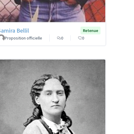
Samira Bellil
Retenue
Proposition officielle
0
0