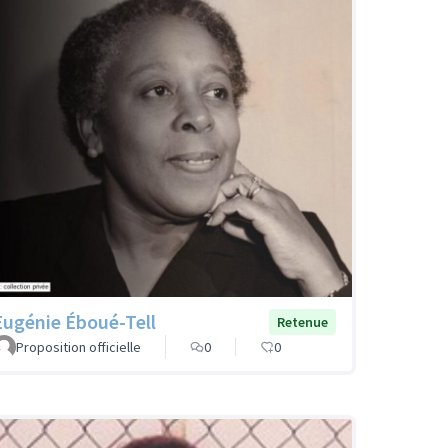
Eugénie Éboué-Tell
Retenue
Proposition officielle
0
0