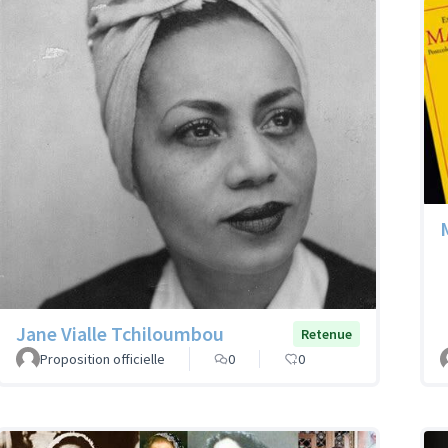
Jane Vialle Tchiloumbou
Retenue
Proposition officielle
0
0