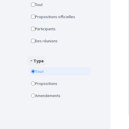
Tout
Propositions officielles
Participants
Des réunions
Type
Tout
Propositions
Amendements