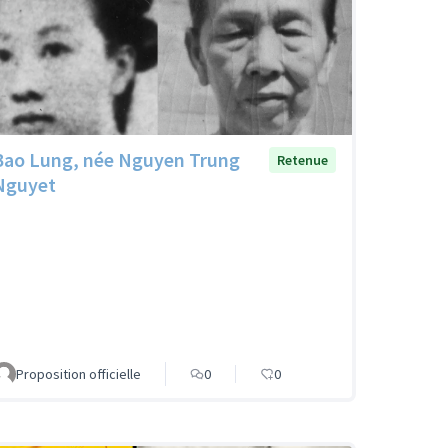
Bao Lung, née Nguyen Trung
Retenue
Nguyet
Proposition officielle
0
0