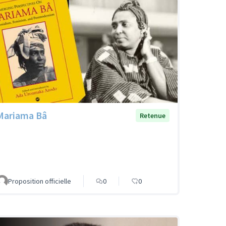
Mariama Bâ
Retenue
Proposition officielle
0
0