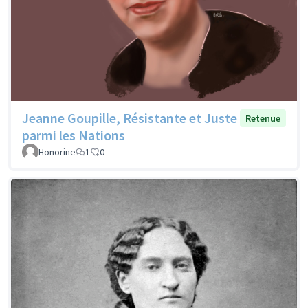
Jeanne Goupille, Résistante et Juste
Retenue
parmi les Nations
Honorine
1
0