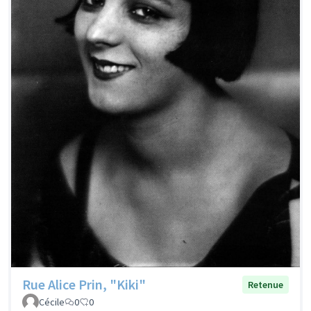
Rue Alice Prin, "Kiki"
Retenue
Cécile
0
0