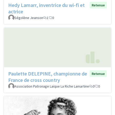
Hedy Lamarr, inventrice du wi-fi et
Retenue
actrice
Ségolène Jeanson
1
0
Paulette DELEPINE, championne de
Retenue
France de cross country
Association Patronage Laïque La Riche Lamartine
0
0