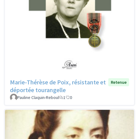
Marie-Thérèse de Poix, résistante et
Retenue
déportée tourangelle
Pauline Claquin-Reboul
1
0