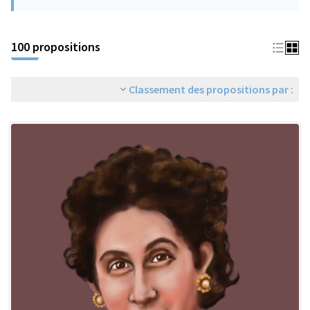
100 propositions
Classement des propositions par :