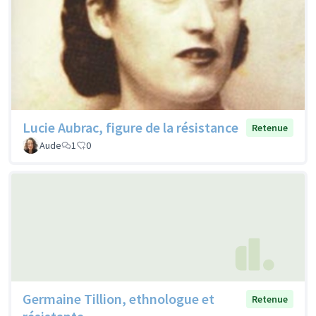
Lucie Aubrac, figure de la résistance
Retenue
Aude
1
0
Germaine Tillion, ethnologue et
Retenue