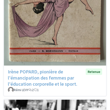
Irène POPARD, pionière de
Retenue
l'émancipation des femmes par
l'éducation corporelle et le sport.
Rémi LEVY
2
1