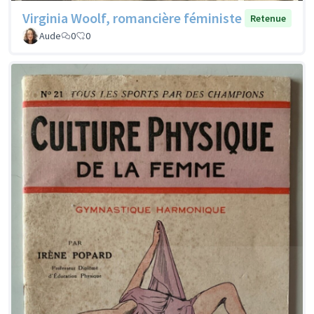
Virginia Woolf, romancière féministe
Retenue
Aude
0
0