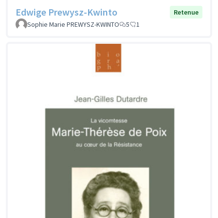
Edwige Prewysz-Kwinto
Retenue
Sophie Marie PREWYSZ-KWINTO
5
1