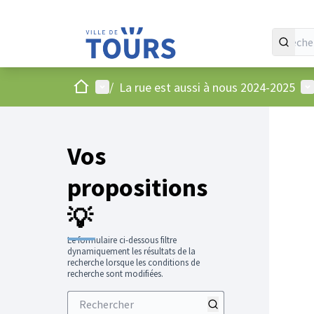
Accueil
Menu principal
Me
/
La rue est aussi à nous 2024-2025
Vos
propositions
💡
Le formulaire ci-dessous filtre
dynamiquement les résultats de la
recherche lorsque les conditions de
recherche sont modifiées.