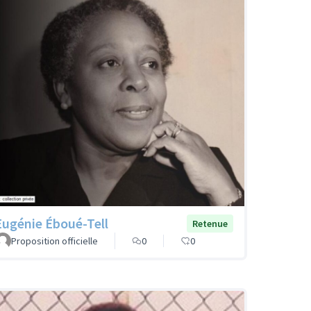
Eugénie Éboué-Tell
Retenue
Proposition officielle
0
0