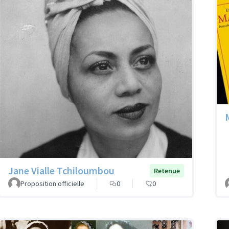
Jane Vialle Tchiloumbou
Retenue
Proposition officielle
0
0