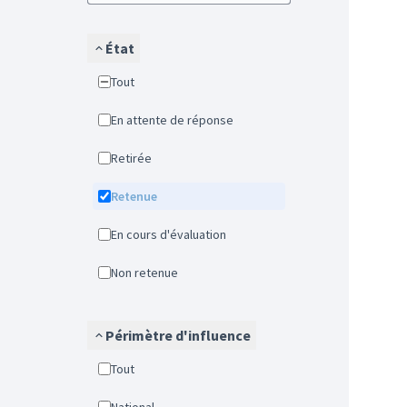
État
Tout
En attente de réponse
Retirée
Retenue
En cours d'évaluation
Non retenue
Périmètre d'influence
Tout