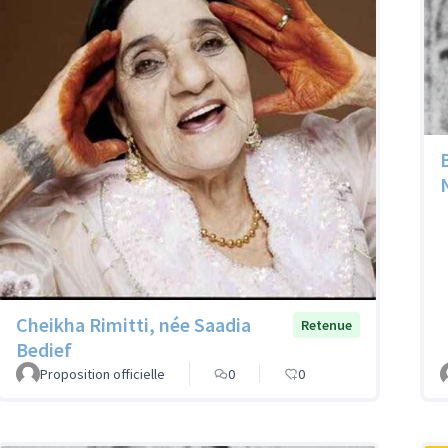
Cheikha Rimitti, née Saadia
Retenue
Bedief
Proposition officielle
0
0