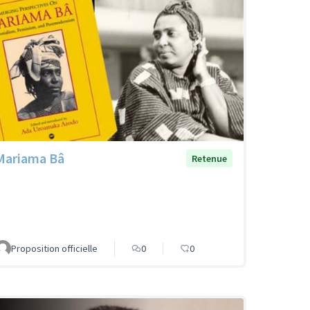
Mariama Bâ
Retenue
Proposition officielle
0
0