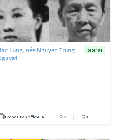
Bao Lung, née Nguyen Trung
Retenue
Nguyet
Proposition officielle
0
0