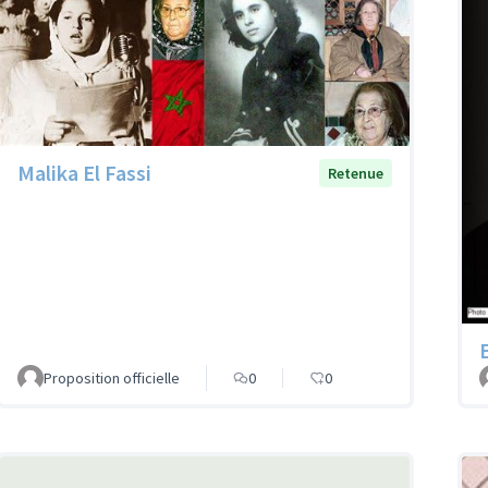
Malika El Fassi
Retenue
Proposition officielle
0
0