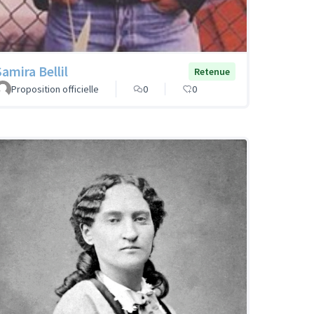
Samira Bellil
Retenue
Proposition officielle
0
0