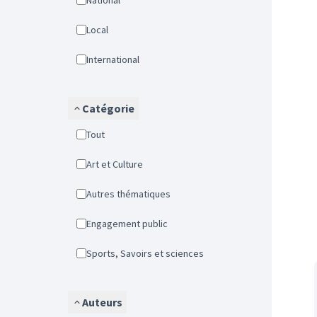
National
Local
International
Catégorie
Tout
Art et Culture
Autres thématiques
Engagement public
Sports, Savoirs et sciences
Auteurs