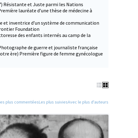
7) Résistante et Juste parmi les Nations
Première lauréate d’une thèse de médecine à
ce et inventrice d’un système de communication
Frontier Foundation
ctoresse des enfants internés au camp de la
Photographe de guerre et journaliste française
 notre ère) Première figure de femme gynécologue
Les plus commentées
Les plus suivies
Avec le plus d'auteurs