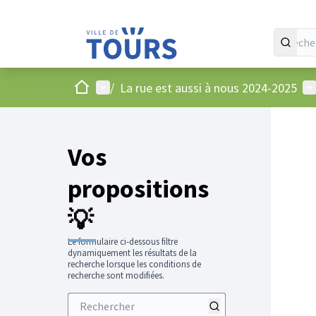
Accueil
Menu principal
Me
/
La rue est aussi à nous 2024-2025
Vos
propositions
💡
Le formulaire ci-dessous filtre
dynamiquement les résultats de la
recherche lorsque les conditions de
recherche sont modifiées.