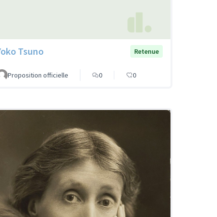
Yoko Tsuno
Retenue
Proposition officielle
0
0