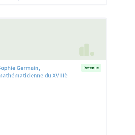
Sophie Germain,
Retenue
mathématicienne du XVIIIè