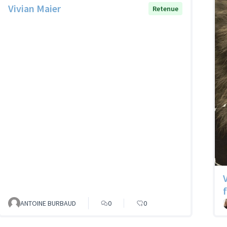
Vivian Maier
Retenue
ANTOINE BURBAUD
0
0