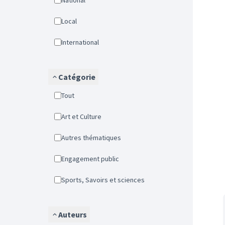
National
Local
International
Catégorie
Tout
Art et Culture
Autres thématiques
Engagement public
Sports, Savoirs et sciences
Auteurs