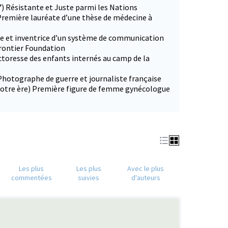
7) Résistante et Juste parmi les Nations
Première lauréate d’une thèse de médecine à
ce et inventrice d’un système de communication
Frontier Foundation
ctoresse des enfants internés au camp de la
Photographe de guerre et journaliste française
 notre ère) Première figure de femme gynécologue
Les plus
Les plus
Avec le plus
commentées
suivies
d'auteurs