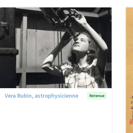
Vera Rubin, astrophysicienne
Retenue