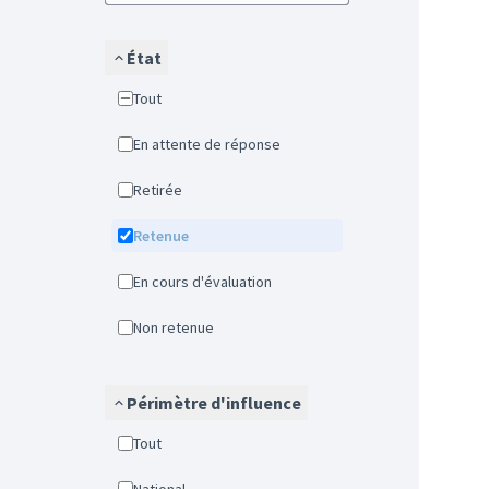
État
Tout
En attente de réponse
Retirée
Retenue
En cours d'évaluation
Non retenue
Périmètre d'influence
Tout