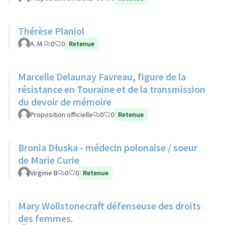
Thérèse Planiol
A. M.
0
0
Retenue
Marcelle Delaunay Favreau, figure de la
résistance en Touraine et de la transmission
du devoir de mémoire
Proposition officielle
0
0
Retenue
Bronia Dłuska - médecin polonaise / soeur
de Marie Curie
Virginie B
0
0
Retenue
Mary Wollstonecraft défenseuse des droits
des femmes.