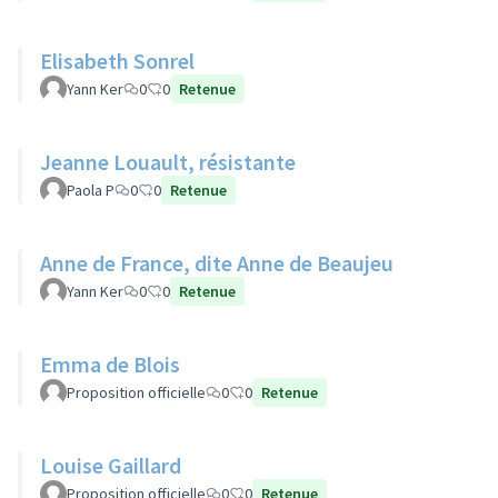
Elisabeth Sonrel
Yann Ker
0
0
Retenue
Jeanne Louault, résistante
Paola P
0
0
Retenue
Anne de France, dite Anne de Beaujeu
Yann Ker
0
0
Retenue
Emma de Blois
Proposition officielle
0
0
Retenue
Louise Gaillard
Proposition officielle
0
0
Retenue