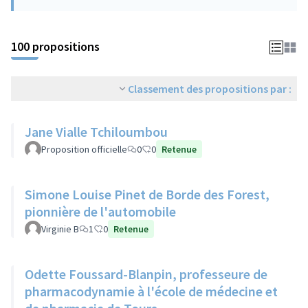
100 propositions
Classement des propositions par :
Jane Vialle Tchiloumbou
Proposition officielle
0
0
Retenue
Simone Louise Pinet de Borde des Forest,
pionnière de l'automobile
Virginie B
1
0
Retenue
Odette Foussard-Blanpin, professeure de
pharmacodynamie à l'école de médecine et