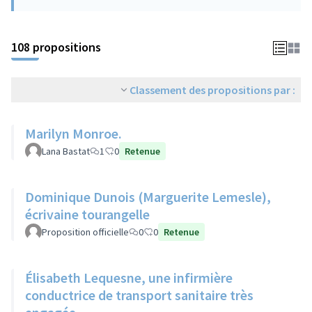
108 propositions
Classement des propositions par :
Marilyn Monroe.
Lana Bastat
1
0
Retenue
Dominique Dunois (Marguerite Lemesle),
écrivaine tourangelle
Proposition officielle
0
0
Retenue
Élisabeth Lequesne, une infirmière
conductrice de transport sanitaire très