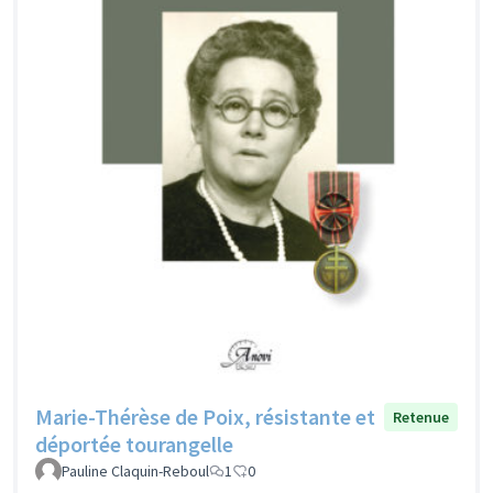
Marie-Thérèse de Poix, résistante et
Retenue
déportée tourangelle
Pauline Claquin-Reboul
1
0