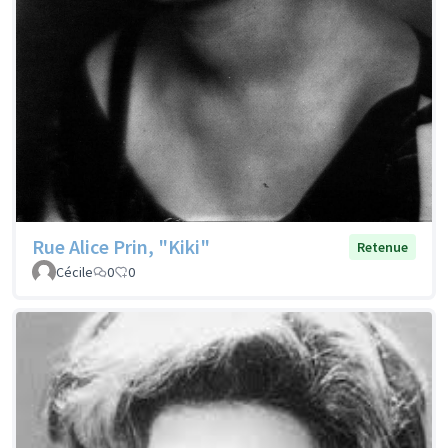
Rue Alice Prin, "Kiki"
Retenue
Cécile
0
0