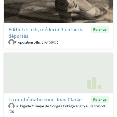
Edith Lettich, médecin d'enfants
Retenue
déportés
Proposition officielle
0
0
La mathématicienne Joan Clarke
Retenue
La Brigade Olympe de Gouges Collège Anatole France
0
0