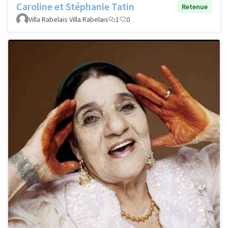
Caroline et Stéphanie Tatin
Retenue
Villa Rabelais Villa Rabelais
1
0