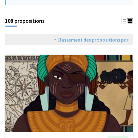
108 propositions
Classement des propositions par :