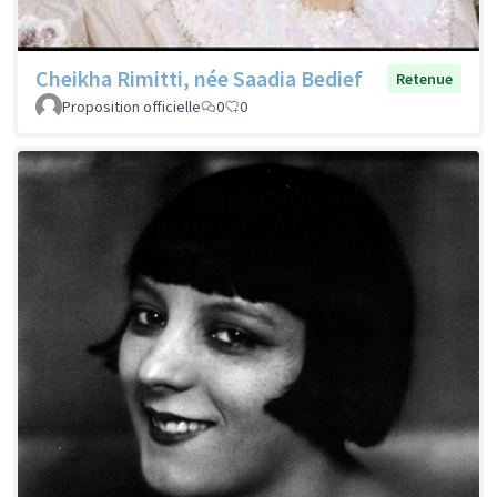
Cheikha Rimitti, née Saadia Bedief
Retenue
Proposition officielle
0
0