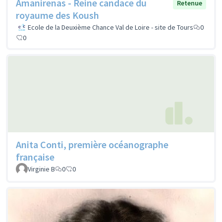
Amanirenas - Reine candace du
Retenue
royaume des Koush
Ecole de la Deuxième Chance Val de Loire - site de Tours
0
0
Anita Conti, première océanographe
française
Virginie B
0
0