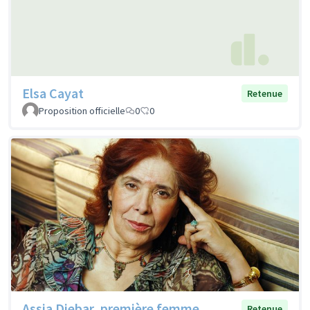
Elsa Cayat
Retenue
Proposition officielle
0
0
Assia Djebar, première femme
Retenue