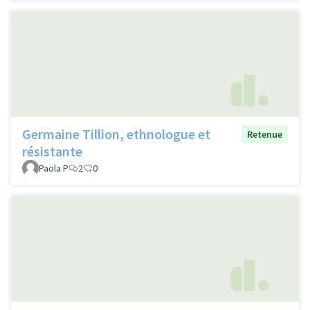
Germaine Tillion, ethnologue et
Retenue
résistante
Paola P
2
0