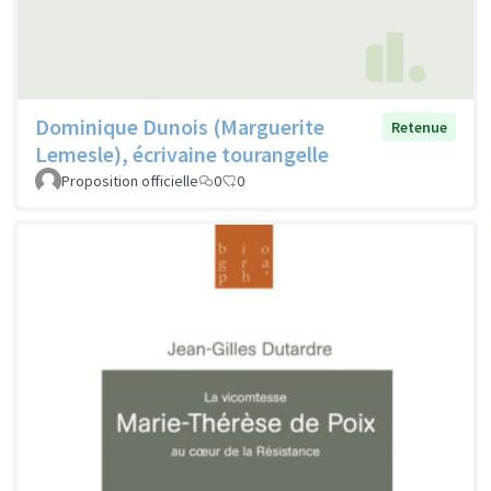
Dominique Dunois (Marguerite
Retenue
Lemesle), écrivaine tourangelle
Proposition officielle
0
0