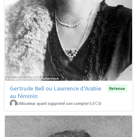
Gertrude Bell ou Lawrence d'Arabie
Retenue
au féminin
Utilisateur ayant supprimé son compte
3
0