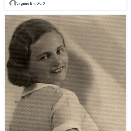
Virginie B
0
0