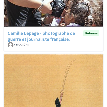
Camille Lepage - photographe de
Retenue
guerre et journaliste française.
A M
0
0