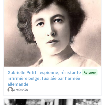
Gabrielle Petit - espionne, résistante
Retenue
infirmière belge, fusillée par l'armée
allemande
A M
0
0