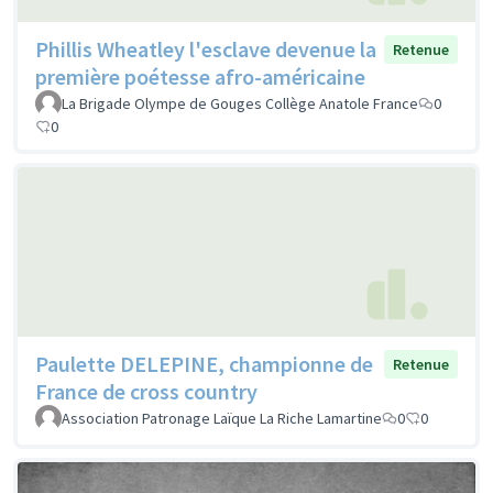
Phillis Wheatley l'esclave devenue la
Retenue
première poétesse afro-américaine
La Brigade Olympe de Gouges Collège Anatole France
0
0
Paulette DELEPINE, championne de
Retenue
France de cross country
Association Patronage Laïque La Riche Lamartine
0
0