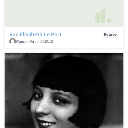
Rue Élisabeth Le Port
Retirée
Claudie Mirault
0
0