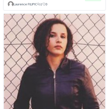
Laurence FILIPIC
1
0