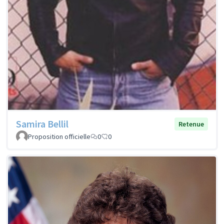
Samira Bellil
Retenue
Proposition officielle
0
0