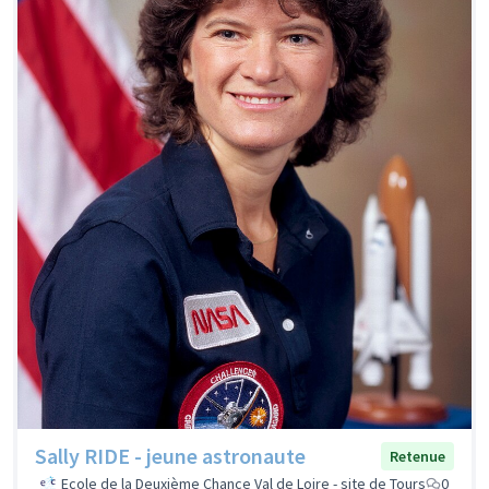
Sally RIDE - jeune astronaute
Retenue
Ecole de la Deuxième Chance Val de Loire - site de Tours
0