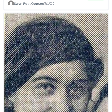
Sarah Petit Courson
1
0