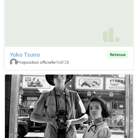
Yoko Tsuno
Retenue
Proposition officielle
0
0