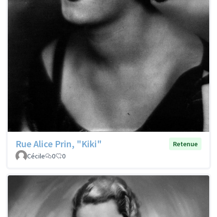
Rue Alice Prin, "Kiki"
Retenue
Cécile
0
0