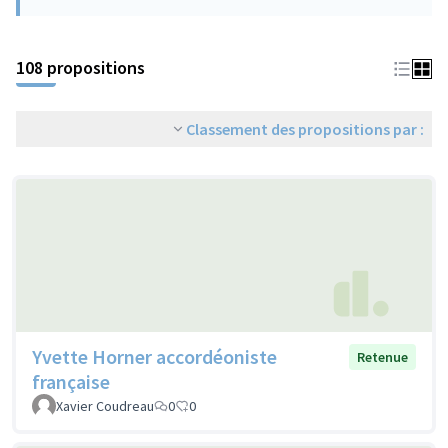
108 propositions
Classement des propositions par :
Yvette Horner accordéoniste
Retenue
française
Xavier Coudreau
0
0