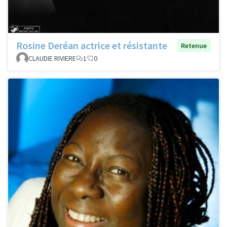
Rosine Deréan actrice et résistante
Retenue
CLAUDIE RIVIERE
1
0