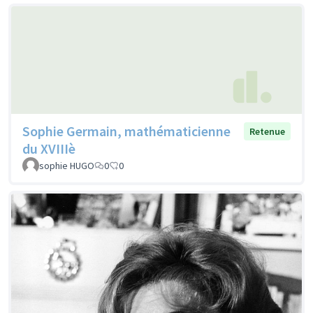
Sophie Germain, mathématicienne
Retenue
du XVIIIè
sophie HUGO
0
0