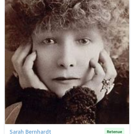
Sarah Bernhardt
Retenue