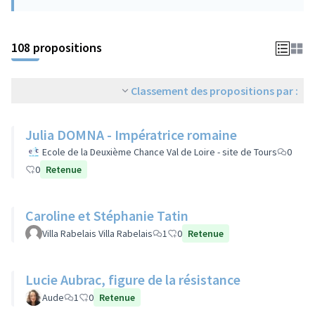
108 propositions
Classement des propositions par :
Julia DOMNA - Impératrice romaine
Ecole de la Deuxième Chance Val de Loire - site de Tours
0
0
Retenue
Caroline et Stéphanie Tatin
Villa Rabelais Villa Rabelais
1
0
Retenue
Lucie Aubrac, figure de la résistance
Aude
1
0
Retenue