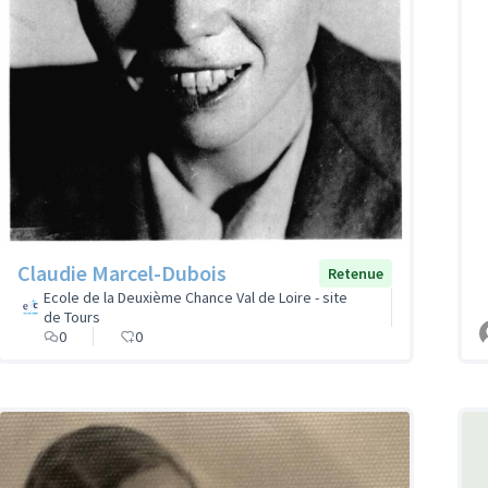
Claudie Marcel-Dubois
Retenue
Ecole de la Deuxième Chance Val de Loire - site
de Tours
0
0