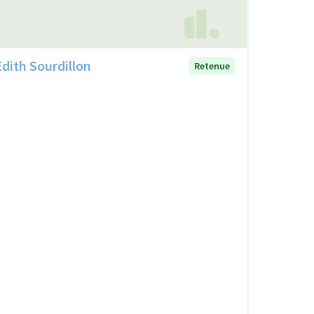
Edith Sourdillon
Retenue