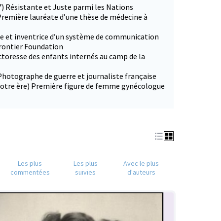
7) Résistante et Juste parmi les Nations
Première lauréate d’une thèse de médecine à
ce et inventrice d’un système de communication
Frontier Foundation
ctoresse des enfants internés au camp de la
Photographe de guerre et journaliste française
 notre ère) Première figure de femme gynécologue
Les plus
Les plus
Avec le plus
commentées
suivies
d'auteurs