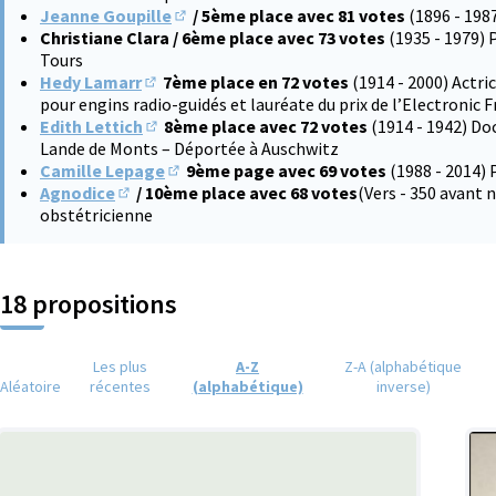
Jeanne Goupille
/ 5ème place avec 81 votes
(1896 - 198
(S'ouvre dans un nouvel onglet)
Christiane Clara / 6ème place avec 73 votes
(1935 - 1979) 
Tours
Hedy Lamarr
7ème place en 72 votes
(1914 - 2000) Actri
(S'ouvre dans un nouvel onglet)
pour engins radio-guidés et lauréate du prix de l’Electronic 
Edith Lettich
8ème place avec 72 votes
(1914 - 1942) Do
(S'ouvre dans un nouvel onglet)
Lande de Monts – Déportée à Auschwitz
Camille Lepage
9ème page avec 69 votes
(1988 - 2014) 
(S'ouvre dans un nouvel onglet)
Agnodice
/ 10ème place avec 68 votes
(Vers - 350 avant
(S'ouvre dans un nouvel onglet)
obstétricienne
18 propositions
Les plus
A-Z
Z-A (alphabétique
Aléatoire
récentes
(alphabétique)
inverse)