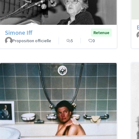
Simone Iff
Retenue
Proposition officielle
5
0