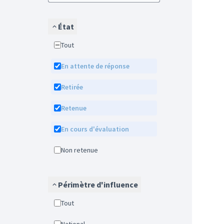
État
Tout
En attente de réponse
Retirée
Retenue
En cours d'évaluation
Non retenue
Périmètre d'influence
Tout