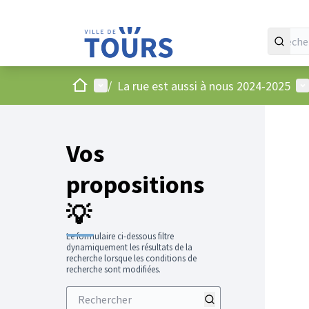
Accueil
Menu principal
Me
/
La rue est aussi à nous 2024-2025
Vos
propositions
💡
Le formulaire ci-dessous filtre
dynamiquement les résultats de la
recherche lorsque les conditions de
recherche sont modifiées.