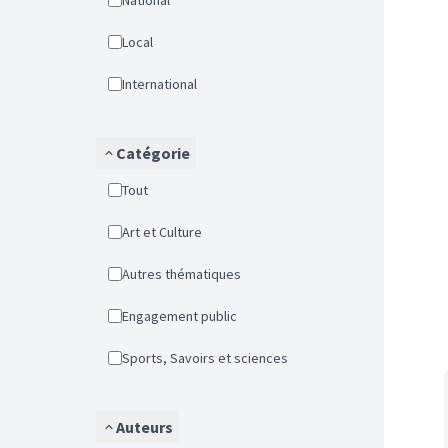
National
Local
International
Catégorie
Tout
Art et Culture
Autres thématiques
Engagement public
Sports, Savoirs et sciences
Auteurs