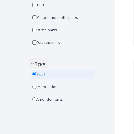
Tout
Propositions officielles
Participants
Des réunions
Type
Tout
Propositions
Amendements