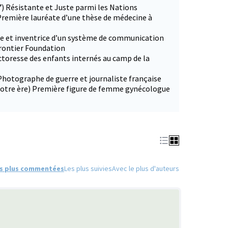
7) Résistante et Juste parmi les Nations
Première lauréate d’une thèse de médecine à
ce et inventrice d’un système de communication
Frontier Foundation
ctoresse des enfants internés au camp de la
Photographe de guerre et journaliste française
 notre ère) Première figure de femme gynécologue
s plus commentées
Les plus suivies
Avec le plus d'auteurs