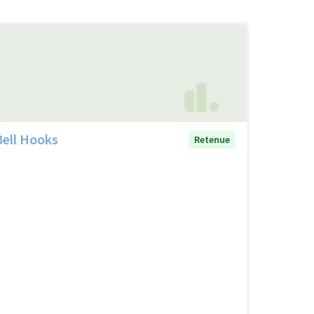
Bell Hooks
Retenue