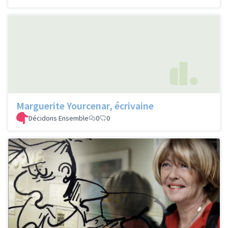
Marguerite Yourcenar, écrivaine
Décidons Ensemble
0
0