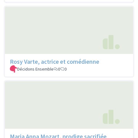
Rosy Varte, actrice et comédienne
Décidons Ensemble
0
0
Maria Anna Mozart, prodige sacrifiée