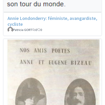
Annie Londonderry: féministe, avangardiste,
cycliste
Patricia GORT
0
0