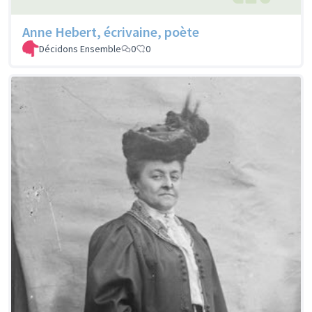
Anne Hebert, écrivaine, poète
Décidons Ensemble
0
0