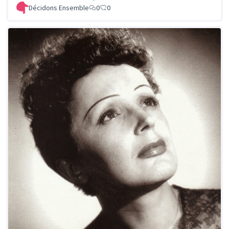
Décidons Ensemble
0
0