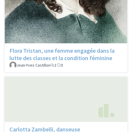
Flora Tristan, une femme engagée dans la
lutte des classes et la condition féminine
Jean-Yves Castillon
1
0
Carlotta Zambelli, danseuse