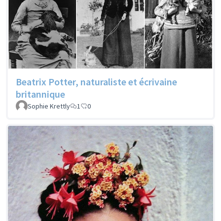
Beatrix Potter, naturaliste et écrivaine
britannique
Sophie Krettly
1
0