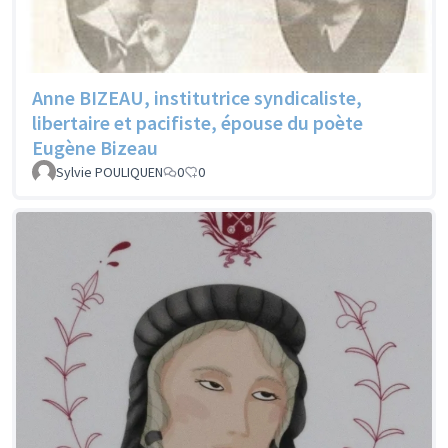
Anne BIZEAU, institutrice syndicaliste,
libertaire et pacifiste, épouse du poète
Eugène Bizeau
Sylvie POULIQUEN
0
0