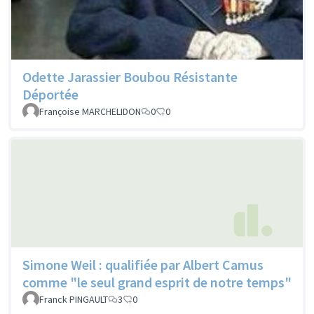
Odette Jarassier Boubou Résistante
Déportée
Françoise MARCHELIDON
0
0
Simone Weil : qualifiée par Albert Camus
comme "le seul grand esprit de notre temps"
Franck PINGAULT
3
0