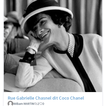
Rue Gabrielle Chasnel dit Coco Chanel
William MARTIN
2
0