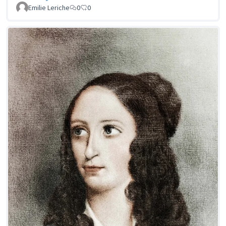
Emilie Leriche
0
0