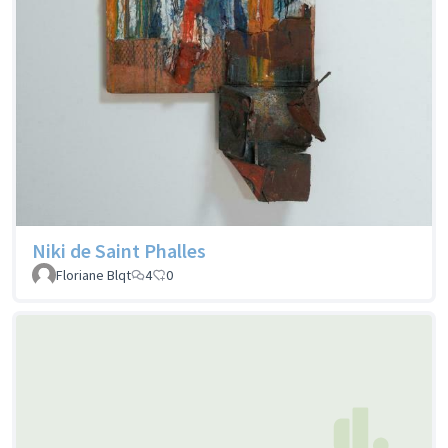
Niki de Saint Phalles
Floriane Blqt
4
0