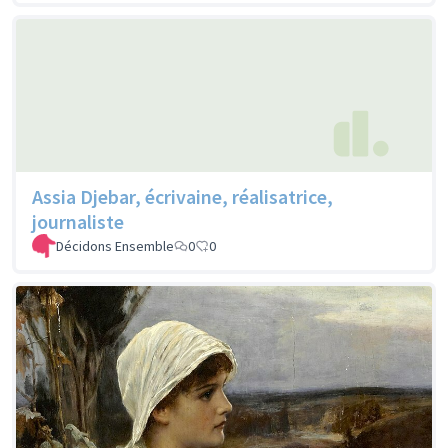
Assia Djebar, écrivaine, réalisatrice,
journaliste
Décidons Ensemble
0
0