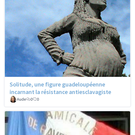
Solitude, une figure guadeloupéenne
incarnant la résistance antiesclavagiste
Aude
0
0