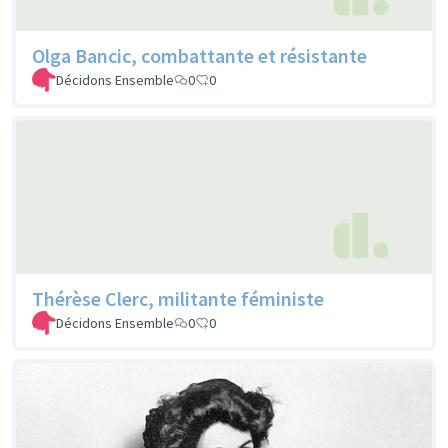
Olga Bancic, combattante et résistante
Décidons Ensemble
0
0
Thérèse Clerc, militante féministe
Décidons Ensemble
0
0