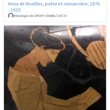
Anna de Noailles, poète et romancière, 1876
- 1933
Véronique de CROUY CHANEL
0
0