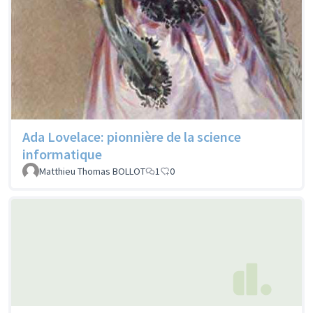
Ada Lovelace: pionnière de la science
informatique
Matthieu Thomas BOLLOT
1
0