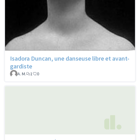
Isadora Duncan, une danseuse libre et avant-
gardiste
A. M.
1
0