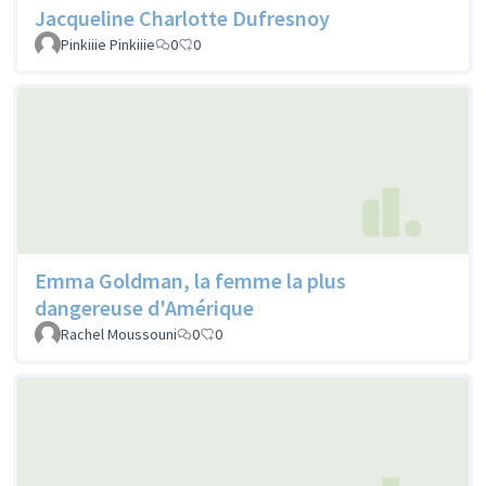
Jacqueline Charlotte Dufresnoy
Pinkiiie Pinkiiie
0
0
Emma Goldman, la femme la plus
dangereuse d'Amérique
Rachel Moussouni
0
0