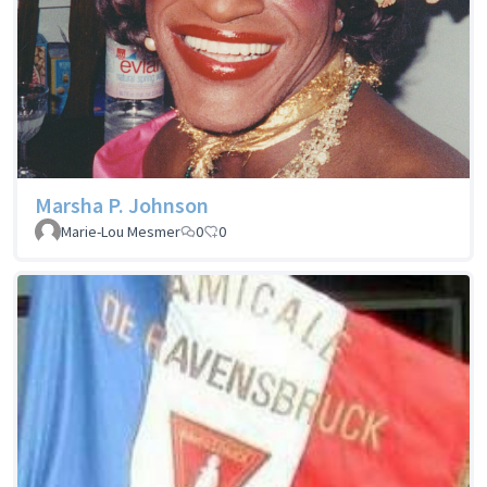
Marsha P. Johnson
Marie-Lou Mesmer
0
0