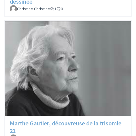
dessinée
Christine Christine
1
0
Marthe Gautier, découvreuse de la trisomie
21