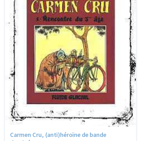
Carmen Cru, (anti)héroïne de bande