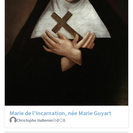
Marie de l'Incarnation, née Marie Guyart
Christophe Vuillemin
0
0