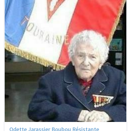
Odette Jarassier Boubou Résistante