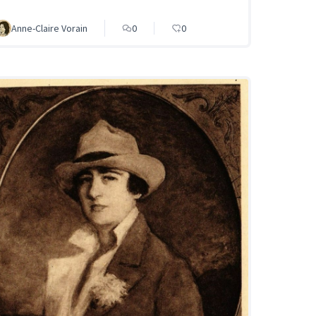
Anne-Claire Vorain
0
0