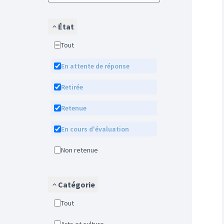
État
Tout
En attente de réponse
Retirée
Retenue
En cours d'évaluation
Non retenue
Catégorie
Tout