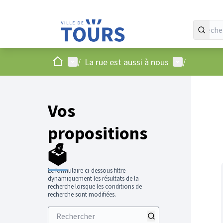
Accueil
Menu principal
Menu utilisat
/
La rue est aussi à nous
/
Vos
propositions
🗳️
Le formulaire ci-dessous filtre
dynamiquement les résultats de la
recherche lorsque les conditions de
recherche sont modifiées.