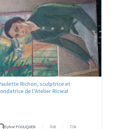
Paulette Richon, sculptrice et
fondatrice de l'Atelier Ricwal
Sylvie POULIQUEN
0
0