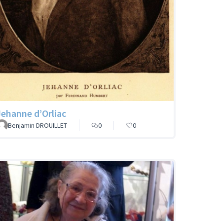
Jehanne d’Orliac
Benjamin DROUILLET
0
0