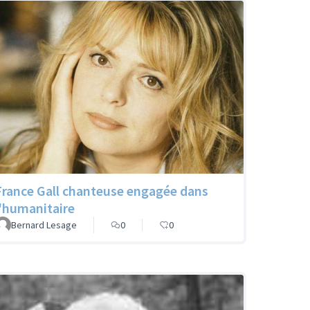
France Gall chanteuse engagée dans
l'humanitaire
Bernard Lesage
0
0