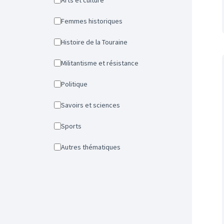
Arts et culture
Femmes historiques
Histoire de la Touraine
Militantisme et résistance
Politique
Savoirs et sciences
Sports
Autres thématiques