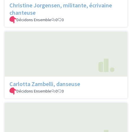
Christine Jorgensen, militante, écrivaine
chanteuse
Décidons Ensemble
0
0
Carlotta Zambelli, danseuse
Décidons Ensemble
0
0