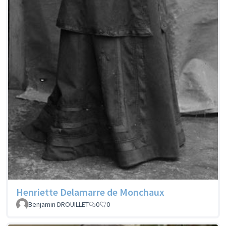
Henriette Delamarre de Monchaux
Benjamin DROUILLET
0
0