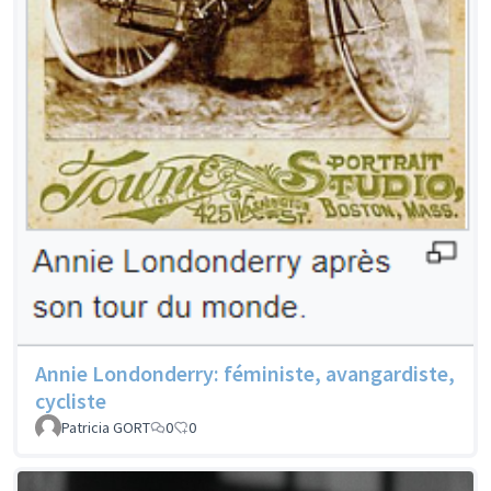
Annie Londonderry: féministe, avangardiste,
cycliste
Patricia GORT
0
0