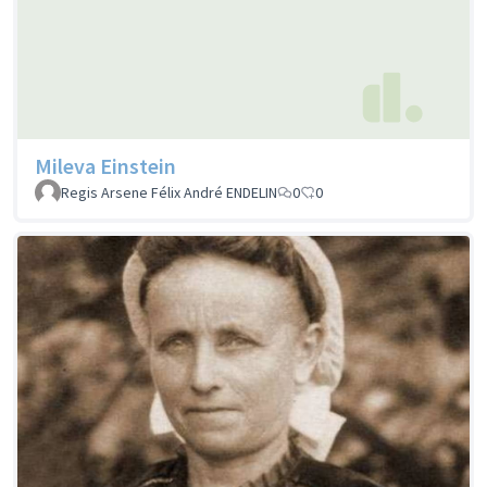
Mileva Einstein
Regis Arsene Félix André ENDELIN
0
0