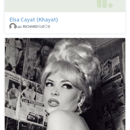
Elsa Cayat (Khayat)
Luc RICHARD
0
0