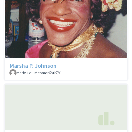
Marsha P. Johnson
Marie-Lou Mesmer
0
0