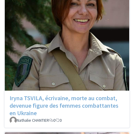
Iryna TSVILA, écrivaine, morte au combat,
devenue figure des femmes combattantes
en Ukraine
Nathalie CHANTIER
0
0