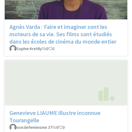
Agnès Varda : Faire et imaginer sont les
moteurs de sa vie. Ses films sont étudiés
dans les écoles de cinéma du monde entier
Sophie Krettly
0
0
Genevieve LIAUME illustre inconnue
Tourangelle
osezlefeminisme 37
0
0