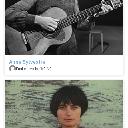
Anne Sylvestre
Emilie Leriche
0
0