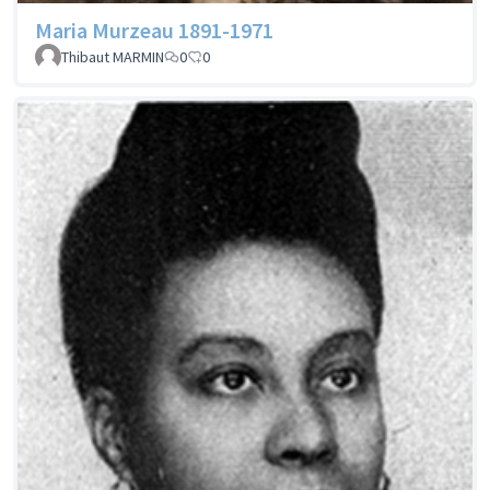
Maria Murzeau 1891-1971
Thibaut MARMIN
0
0