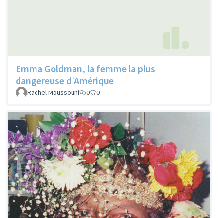
Emma Goldman, la femme la plus
dangereuse d'Amérique
Rachel Moussouni
0
0