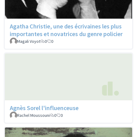
Agatha Christie, une des écrivaines les plus
importantes et novatrices du genre policier
Magali Voyot
0
0
Agnès Sorel l'influenceuse
Rachel Moussouni
0
0