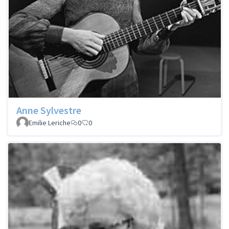
Anne Sylvestre
Emilie Leriche
0
0