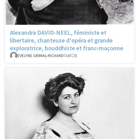
Alexandra DAVID-NEEL, féministe et
libertaire, chanteuse d'opéra et grande
exploratrice, bouddhiste et franc-maçonne
EVELYNE GRIMAL-RICHARD
0
0