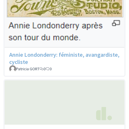
Annie Londonderry: féministe, avangardiste,
cycliste
Patricia GORT
0
0