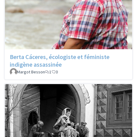
Berta Cáceres, écologiste et féministe
indigène assassinée
Margot Besson
1
0