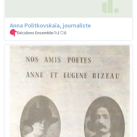
Anna Politkovskaïa, journaliste
Décidons Ensemble
1
0