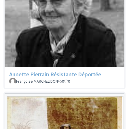
Annette Pierrain Résistante Déportée
Françoise MARCHELIDON
0
0