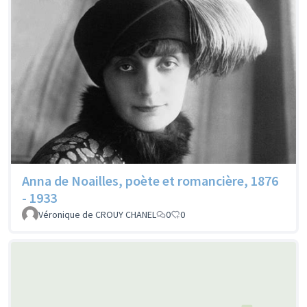
Anna de Noailles, poète et romancière, 1876
- 1933
Véronique de CROUY CHANEL
0
0