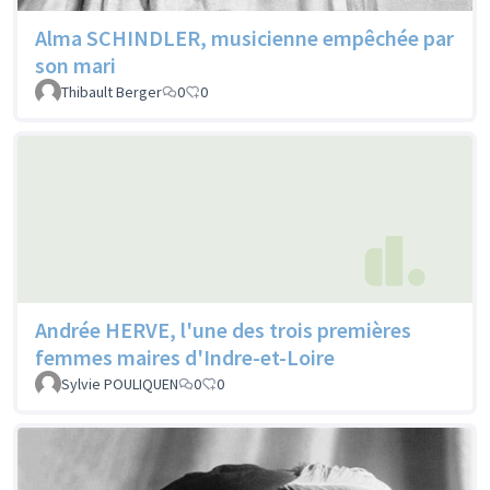
Alma SCHINDLER, musicienne empêchée par
son mari
Thibault Berger
0
0
Andrée HERVE, l'une des trois premières
femmes maires d'Indre-et-Loire
Sylvie POULIQUEN
0
0