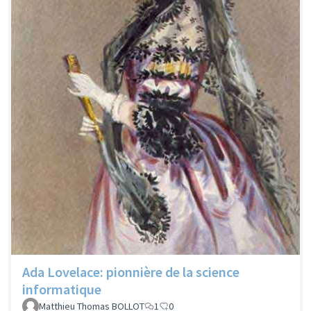
Ada Lovelace: pionnière de la science
informatique
Matthieu Thomas BOLLOT
1
0