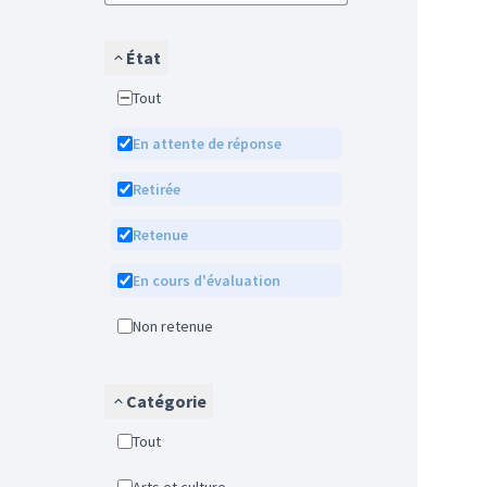
État
Tout
En attente de réponse
Retirée
Retenue
En cours d'évaluation
Non retenue
Catégorie
Tout