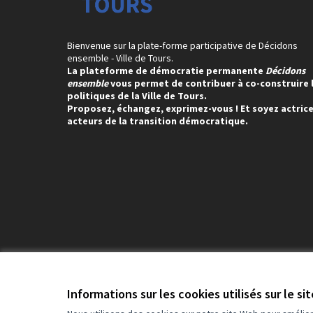
Bienvenue sur la plate-forme participative de Décidons
ensemble - Ville de Tours.
La plateforme de démocratie permanente
Décidons
ensemble
vous permet de contribuer à co-construire 
politiques de la Ville de Tours.
Proposez, échangez, exprimez-vous ! Et soyez actrice
acteurs de la transition démocratique.
Conditions d'utilisation
Paramètres des cookies
Informations sur les cookies utilisés sur le si