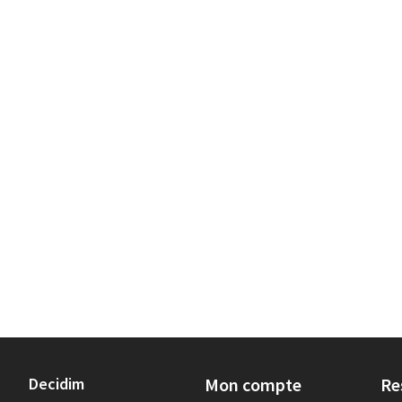
Decidim
Mon compte
Re