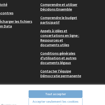
ivité
Comprendre et utiliser
Décidons Ensemble
ncontres
Comprendre le budget
écharger les fichiers
participatif
en Data
Appels à idées et
concertations en ligne :
Ressources et
documents utiles
Conditions générales
d'utilisation et autres
documents légaux
Contacter l'équipe
Démocratie permanente
Tout accepter
Accepter seulement les cookies