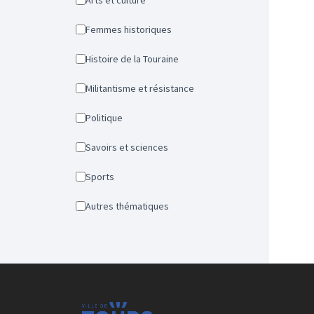
Arts et culture
Femmes historiques
Histoire de la Touraine
Militantisme et résistance
Politique
Savoirs et sciences
Sports
Autres thématiques