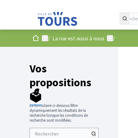
Accueil
Menu principal
Menu utilisat
/
La rue est aussi à nous
/
Vos
propositions
🗳️
Le formulaire ci-dessous filtre
dynamiquement les résultats de la
recherche lorsque les conditions de
recherche sont modifiées.