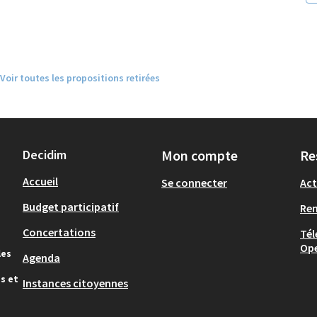
Voir toutes les propositions retirées
Decidim
Mon compte
Re
Accueil
Se connecter
Act
Budget participatif
Re
Concertations
Tél
Op
les
Agenda
s et
Instances citoyennes