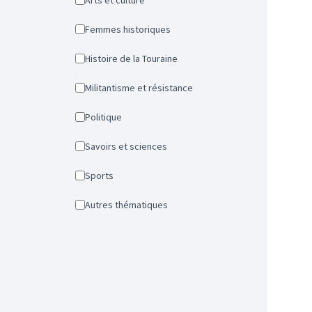
Arts et culture
Femmes historiques
Histoire de la Touraine
Militantisme et résistance
Politique
Savoirs et sciences
Sports
Autres thématiques