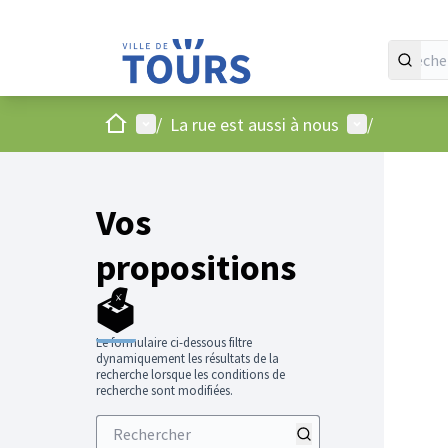
Accueil
Menu principal
Menu utilisat
/
La rue est aussi à nous
/
Vos
propositions
🗳️
Le formulaire ci-dessous filtre
dynamiquement les résultats de la
recherche lorsque les conditions de
recherche sont modifiées.