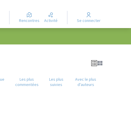
Rencontres
Activité
Se connecter
que
Les plus
Les plus
Avec le plus
commentées
suivies
d'auteurs