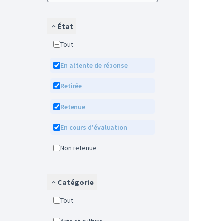
État
Tout
En attente de réponse
Retirée
Retenue
En cours d'évaluation
Non retenue
Catégorie
Tout