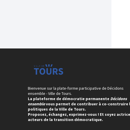
Bienvenue sur la plate-forme participative de Décidons
ensemble - Ville de Tours.
La plateforme de démocratie permanente
Décidons
ensemble
vous permet de contribuer à co-construire 
politiques de la Ville de Tours.
Proposez, échangez, exprimez-vous ! Et soyez actrice
acteurs de la transition démocratique.