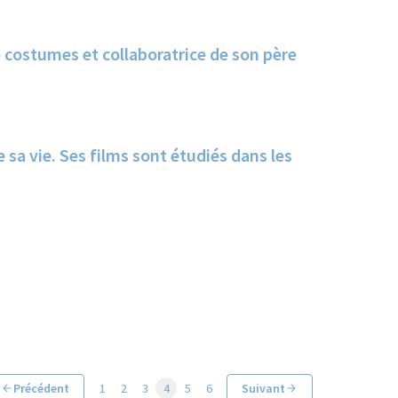
e costumes et collaboratrice de son père
 sa vie. Ses films sont étudiés dans les
Précédent
1
2
3
4
5
6
Suivant