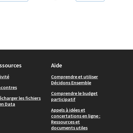
ssources
Aide
ivité
Comprendre et utiliser
Décidons Ensemble
ncontres
Comprendre le budget
écharger les fichiers
participatif
en Data
Appels à idées et
concertations en ligne :
Ressources et
documents utiles