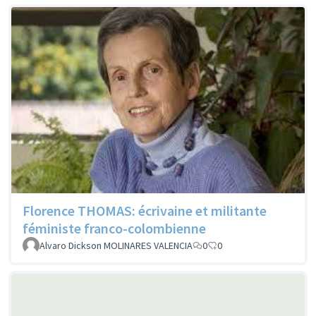
Florence THOMAS: écrivaine et militante
féministe franco-colombienne
Alvaro Dickson MOLINARES VALENCIA
0
0