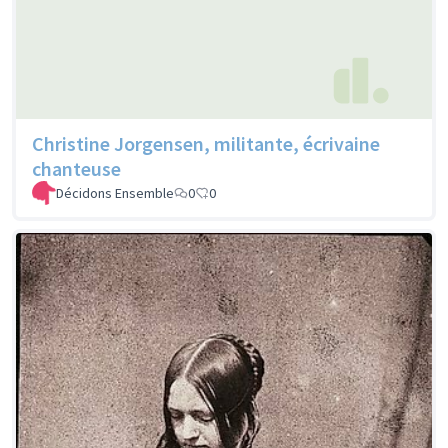
Christine Jorgensen, militante, écrivaine
chanteuse
Décidons Ensemble
0
0