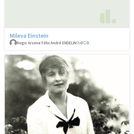
Mileva Einstein
Regis Arsene Félix André ENDELIN
0
0