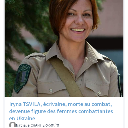
Iryna TSVILA, écrivaine, morte au combat,
devenue figure des femmes combattantes
en Ukraine
Nathalie CHANTIER
0
0