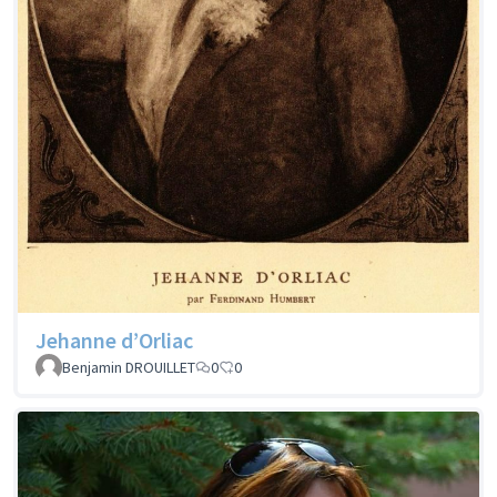
Jehanne d’Orliac
Benjamin DROUILLET
0
0