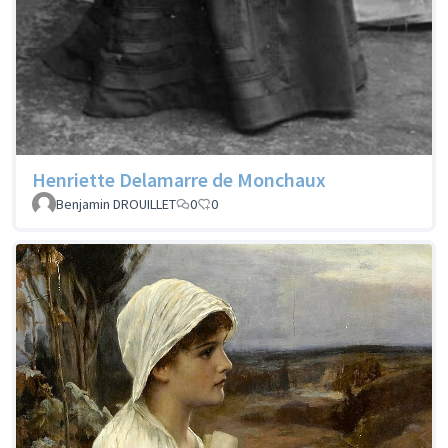
Henriette Delamarre de Monchaux
Benjamin DROUILLET
0
0