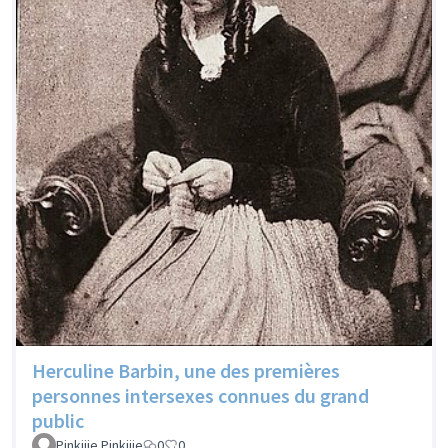
Herculine Barbin, une des premières
personnes intersexes connues du grand
public
Pinkiiie Pinkiiie
0
0