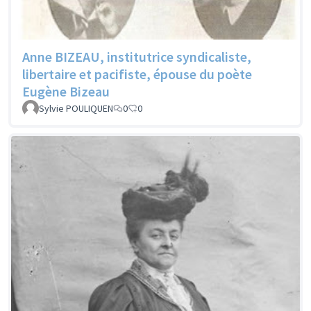
Anne BIZEAU, institutrice syndicaliste,
libertaire et pacifiste, épouse du poète
Eugène Bizeau
Sylvie POULIQUEN
0
0