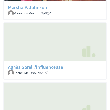
Marsha P. Johnson
Marie-Lou Mesmer
0
0
Agnès Sorel l'influenceuse
Rachel Moussouni
0
0