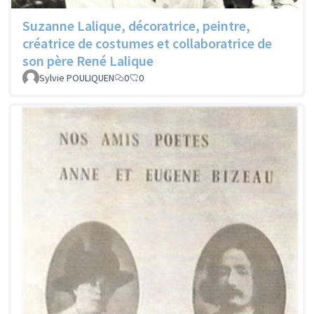
Suzanne Lalique, décoratrice, peintre,
créatrice de costumes et collaboratrice de
son père René Lalique
Sylvie POULIQUEN
0
0