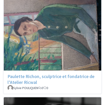
Paulette Richon, sculptrice et fondatrice de
l'Atelier Ricwal
Sylvie POULIQUEN
0
0