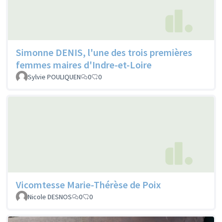
Simonne DENIS, l'une des trois premières
femmes maires d'Indre-et-Loire
Sylvie POULIQUEN
0
0
Vicomtesse Marie-Thérèse de Poix
Nicole DESNOS
0
0