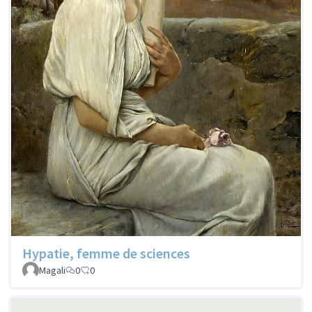
Hypatie, femme de sciences
Magali
0
0