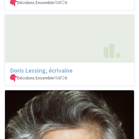
Décidons Ensemble
0
0
Doris Lessing, écrivaine
Décidons Ensemble
0
0