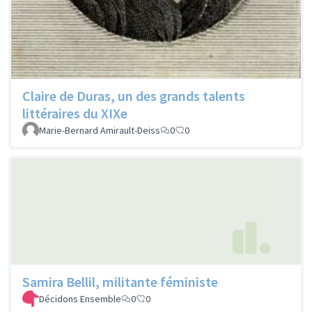
Claire de Duras, un des grands talents
littéraires du XIXe
Marie-Bernard Amirault-Deiss
0
0
Samira Bellil, militante féministe
Décidons Ensemble
0
0