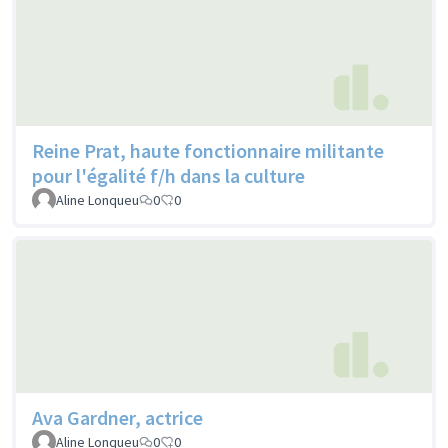
Reine Prat, haute fonctionnaire militante
pour l'égalité f/h dans la culture
Aline Lonqueu
0
0
Ava Gardner, actrice
Aline Lonqueu
0
0