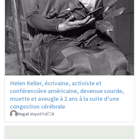
Helen Keller, écrivaine, activiste et
conférencière américaine, devenue sourde,
muette et aveugle à 2 ans à la suite d'une
congestion cérébrale
Magali Voyot
0
0