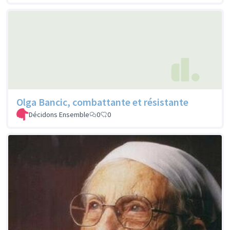
Olga Bancic, combattante et résistante
Décidons Ensemble
0
0