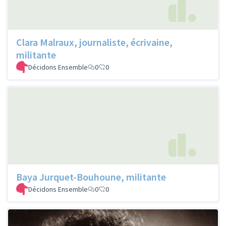
Clara Malraux, journaliste, écrivaine,
militante
Décidons Ensemble
0
0
Baya Jurquet-Bouhoune, militante
Décidons Ensemble
0
0