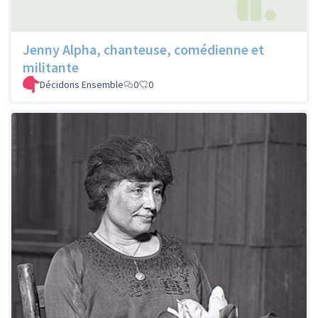
Jenny Alpha, chanteuse, comédienne et
militante
Décidons Ensemble
0
0