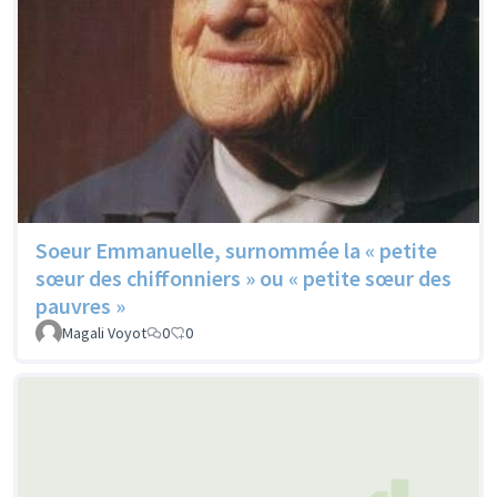
Soeur Emmanuelle, surnommée la « petite
sœur des chiffonniers » ou « petite sœur des
pauvres »
Magali Voyot
0
0