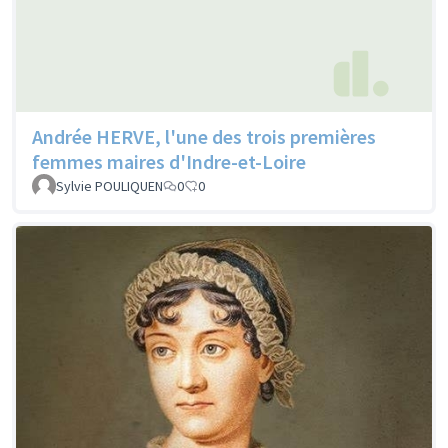
Andrée HERVE, l'une des trois premières
femmes maires d'Indre-et-Loire
Sylvie POULIQUEN
0
0