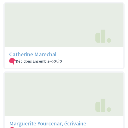
Catherine Marechal
Décidons Ensemble
0
0
Marguerite Yourcenar, écrivaine