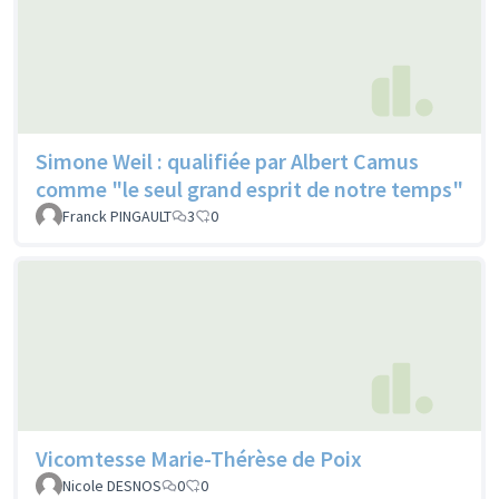
Simone Weil : qualifiée par Albert Camus
comme "le seul grand esprit de notre temps"
Franck PINGAULT
3
0
Vicomtesse Marie-Thérèse de Poix
Nicole DESNOS
0
0