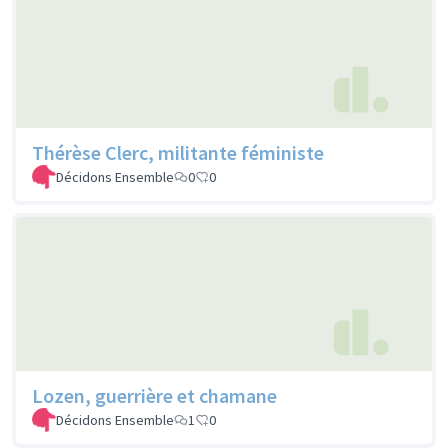
Thérèse Clerc, militante féministe
Décidons Ensemble
0
0
Lozen, guerrière et chamane
Décidons Ensemble
1
0