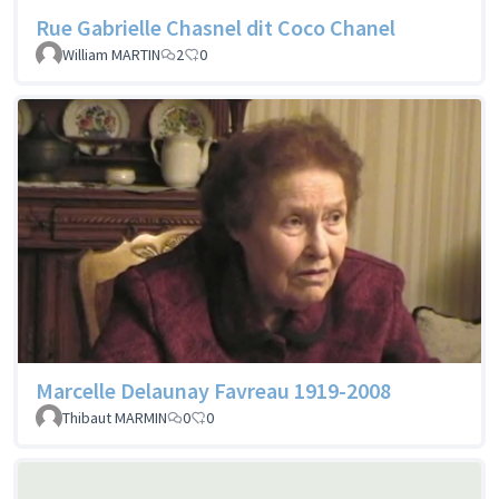
Rue Gabrielle Chasnel dit Coco Chanel
William MARTIN
2
0
Marcelle Delaunay Favreau 1919-2008
Thibaut MARMIN
0
0