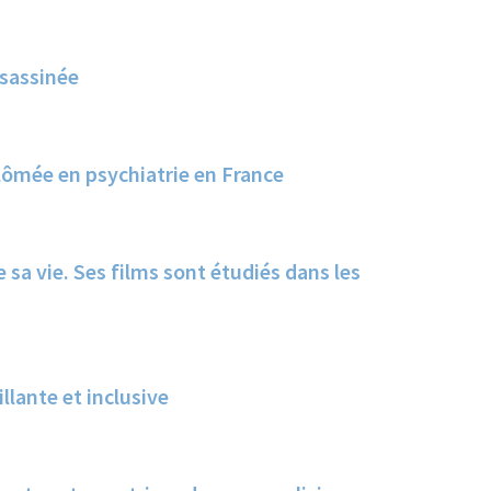
ssassinée
lômée en psychiatrie en France
 sa vie. Ses films sont étudiés dans les
lante et inclusive