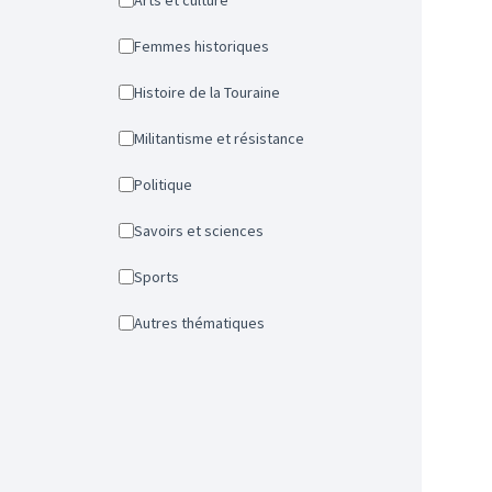
Arts et culture
Femmes historiques
Histoire de la Touraine
Militantisme et résistance
Politique
Savoirs et sciences
Sports
Autres thématiques