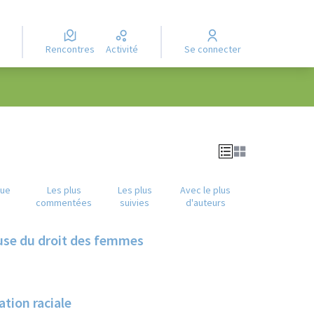
Rencontres
Activité
Se connecter
que
Les plus
Les plus
Avec le plus
commentées
suivies
d'auteurs
use du droit des femmes
ation raciale