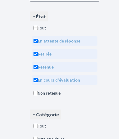
État
Tout
En attente de réponse
Retirée
Retenue
En cours d'évaluation
Non retenue
Catégorie
Tout