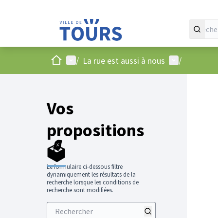
Accueil
Menu principal
Menu utilisat
/
La rue est aussi à nous
/
Vos
propositions
🗳️
Le formulaire ci-dessous filtre
dynamiquement les résultats de la
recherche lorsque les conditions de
recherche sont modifiées.