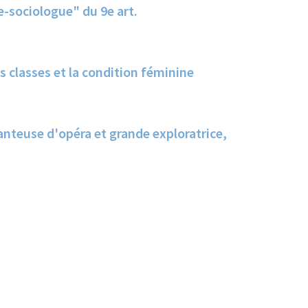
 et Dessinatrice "humoriste-sociologue" du 9e art.
 classes et la condition féminine
anteuse d'opéra et grande exploratrice,