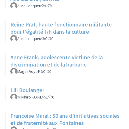
Aline Lonqueu
0
0
Reine Prat, haute fonctionnaire militante
pour l'égalité f/h dans la culture
Aline Lonqueu
0
0
Anne Frank, adolescente victime de la
discrimination et de la barbarie
Magali Voyot
0
0
Lili Boulanger
Yukihiro KOIKE
1
0
Françoise Maral : 50 ans d'initiatives sociales
et de fraternité aux Fontaines