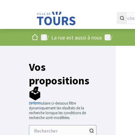
Accueil
Menu principal
Menu utilisat
/
La rue est aussi à nous
/
Vos
propositions
🗳️
Le formulaire ci-dessous filtre
dynamiquement les résultats de la
recherche lorsque les conditions de
recherche sont modifiées.