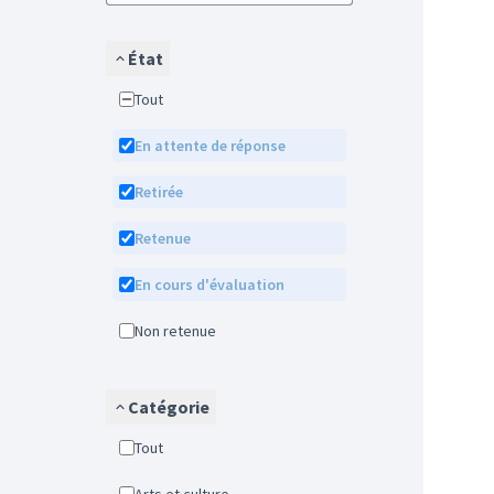
État
Tout
En attente de réponse
Retirée
Retenue
En cours d'évaluation
Non retenue
Catégorie
Tout