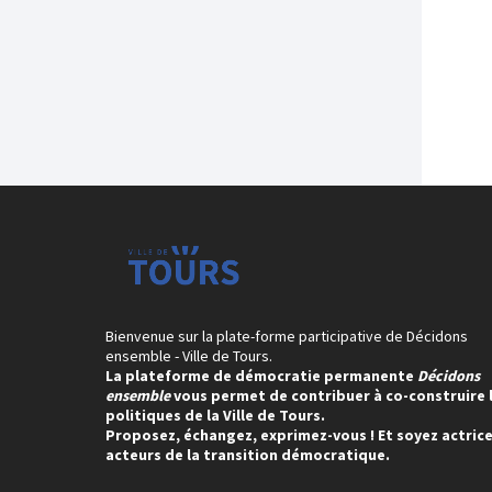
Bienvenue sur la plate-forme participative de Décidons
ensemble - Ville de Tours.
La plateforme de démocratie permanente
Décidons
ensemble
vous permet de contribuer à co-construire 
politiques de la Ville de Tours.
Proposez, échangez, exprimez-vous ! Et soyez actrice
acteurs de la transition démocratique.