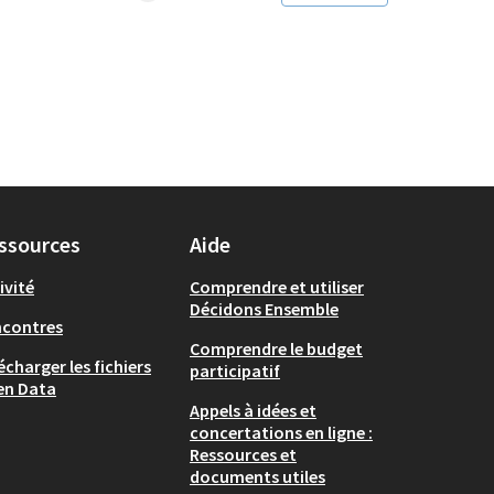
ssources
Aide
ivité
Comprendre et utiliser
Décidons Ensemble
ncontres
Comprendre le budget
écharger les fichiers
participatif
en Data
Appels à idées et
concertations en ligne :
Ressources et
documents utiles