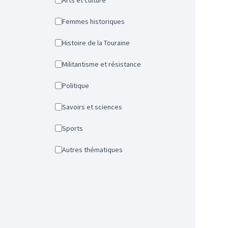
Arts et culture
Femmes historiques
Histoire de la Touraine
Militantisme et résistance
Politique
Savoirs et sciences
Sports
Autres thématiques