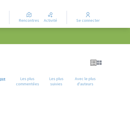
Rencontres
Activité
Se connecter
que
Les plus
Les plus
Avec le plus
commentées
suivies
d'auteurs