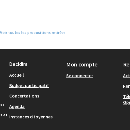
Voir toutes les propositions retirées
Decidim
Mon compte
Re
Accueil
Se connecter
Act
Budget participatif
Re
Concertations
Tél
Op
les
Agenda
s et
Instances citoyennes