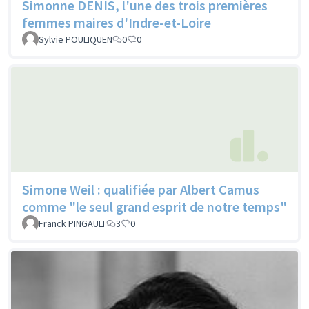
Simonne DENIS, l'une des trois premières
femmes maires d'Indre-et-Loire
Sylvie POULIQUEN
0
0
Simone Weil : qualifiée par Albert Camus
comme "le seul grand esprit de notre temps"
Franck PINGAULT
3
0