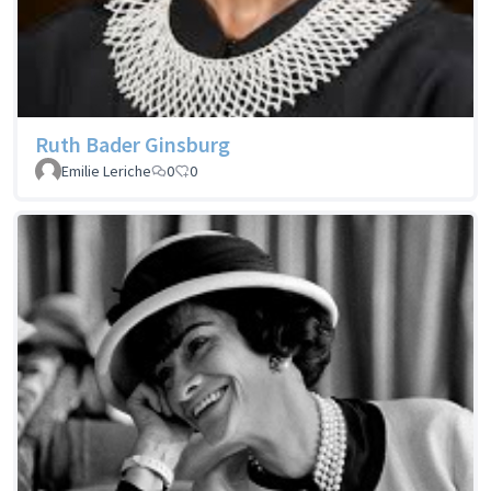
Ruth Bader Ginsburg
Emilie Leriche
0
0