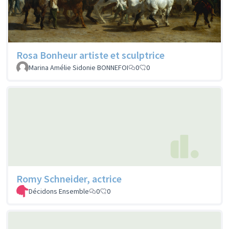
Rosa Bonheur artiste et sculptrice
Marina Amélie Sidonie BONNEFOI
0
0
Romy Schneider, actrice
Décidons Ensemble
0
0