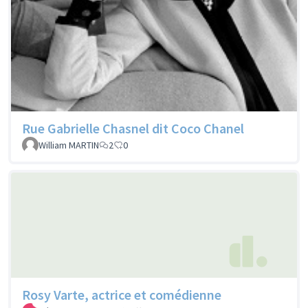
Rue Gabrielle Chasnel dit Coco Chanel
William MARTIN
2
0
Rosy Varte, actrice et comédienne