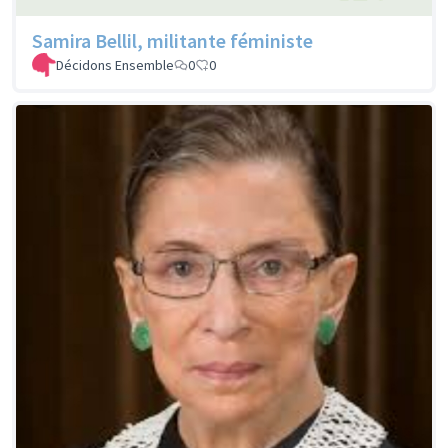
Samira Bellil, militante féministe
Décidons Ensemble
0
0