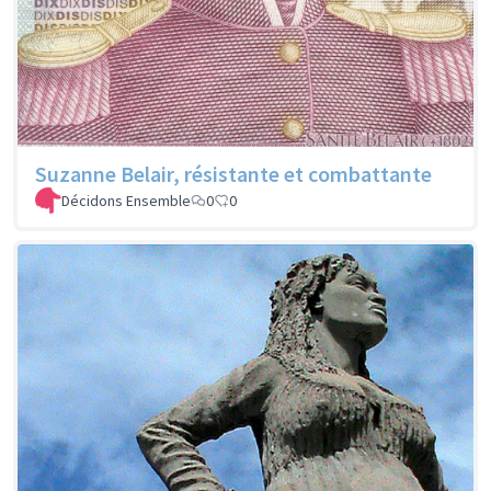
Suzanne Belair, résistante et combattante
Décidons Ensemble
0
0