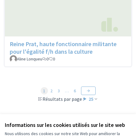
Reine Prat, haute fonctionnaire militante
pour l'égalité f/h dans la culture
Aline Lonqueu
0
0
1
2
3
…
6
Résultats par page :
25
Voir toutes les propositions retirées
Informations sur les cookies utilisés sur le site web
Nous utilisons des cookies sur notre site Web pour améliorer la