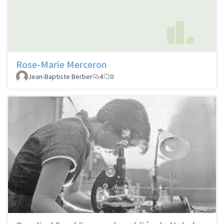
Rose-Marie Merceron
Jean-Baptiste Berber
4
0