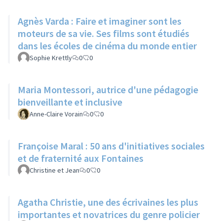
Agnès Varda : Faire et imaginer sont les
moteurs de sa vie. Ses films sont étudiés
dans les écoles de cinéma du monde entier
Sophie Krettly
0
0
Maria Montessori, autrice d'une pédagogie
bienveillante et inclusive
Anne-Claire Vorain
0
0
Françoise Maral : 50 ans d'initiatives sociales
et de fraternité aux Fontaines
Christine et Jean
0
0
Agatha Christie, une des écrivaines les plus
importantes et novatrices du genre policier