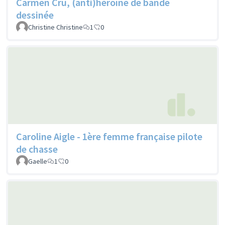
Carmen Cru, (anti)héroïne de bande
dessinée
Christine Christine
1
0
Caroline Aigle - 1ère femme française pilote
de chasse
Gaelle
1
0