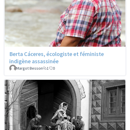
Berta Cáceres, écologiste et féministe
indigène assassinée
Margot Besson
1
0