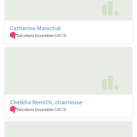
Catherine Marechal
Décidons Ensemble
0
0
Cheikha Remitti, chanteuse
Décidons Ensemble
0
0