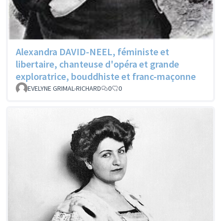
Alexandra DAVID-NEEL, féministe et
libertaire, chanteuse d'opéra et grande
exploratrice, bouddhiste et franc-maçonne
EVELYNE GRIMAL-RICHARD
0
0