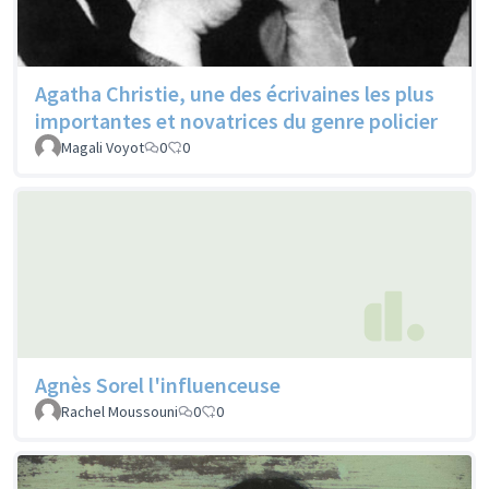
Agatha Christie, une des écrivaines les plus
importantes et novatrices du genre policier
Magali Voyot
0
0
Agnès Sorel l'influenceuse
Rachel Moussouni
0
0