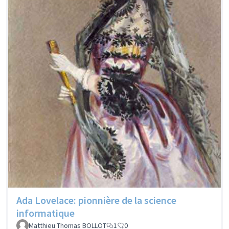
Ada Lovelace: pionnière de la science
informatique
Matthieu Thomas BOLLOT
1
0