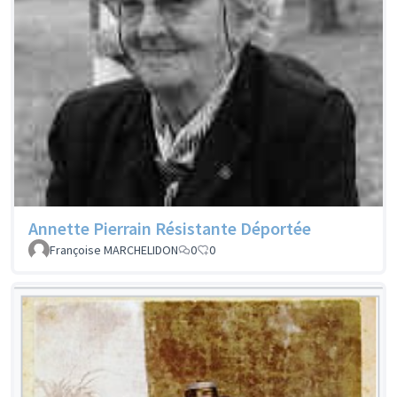
Annette Pierrain Résistante Déportée
Françoise MARCHELIDON
0
0