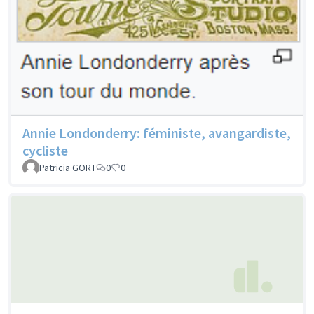
Annie Londonderry: féministe, avangardiste,
cycliste
Patricia GORT
0
0