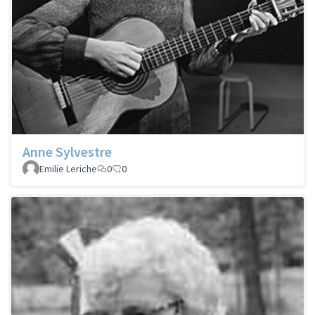
Anne Sylvestre
Emilie Leriche
0
0