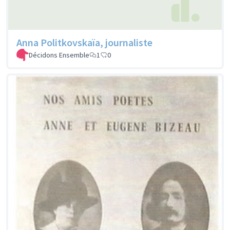
Anna Politkovskaïa, journaliste
Décidons Ensemble
1
0