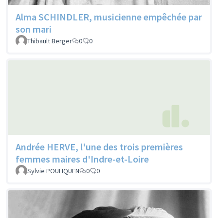
Alma SCHINDLER, musicienne empêchée par
son mari
Thibault Berger
0
0
Andrée HERVE, l'une des trois premières
femmes maires d'Indre-et-Loire
Sylvie POULIQUEN
0
0