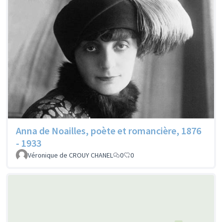
Anna de Noailles, poète et romancière, 1876
- 1933
Véronique de CROUY CHANEL
0
0