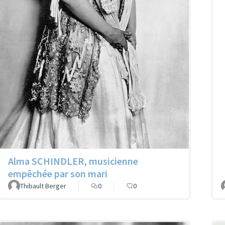
Alma SCHINDLER, musicienne
empêchée par son mari
Thibault Berger
0
0