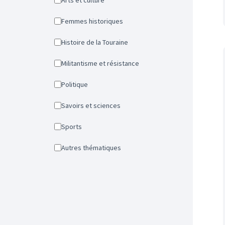
Arts et culture
Femmes historiques
Histoire de la Touraine
Militantisme et résistance
Politique
Savoirs et sciences
Sports
Autres thématiques