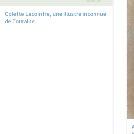
Colette Lecointre, une illustre inconnue
de Touraine