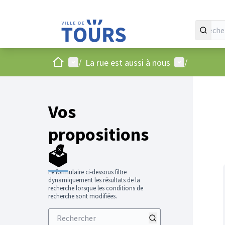
Accueil
Menu principal
Menu utilisat
/
La rue est aussi à nous
/
Vos
propositions
🗳️
Le formulaire ci-dessous filtre
dynamiquement les résultats de la
recherche lorsque les conditions de
recherche sont modifiées.