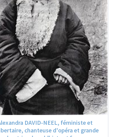
Alexandra DAVID-NEEL, féministe et
libertaire, chanteuse d'opéra et grande