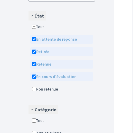
État
Tout
En attente de réponse
Retirée
Retenue
En cours d'évaluation
Non retenue
Catégorie
Tout