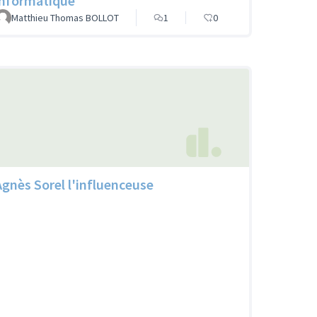
informatique
Matthieu Thomas BOLLOT
1
0
Agnès Sorel l'influenceuse