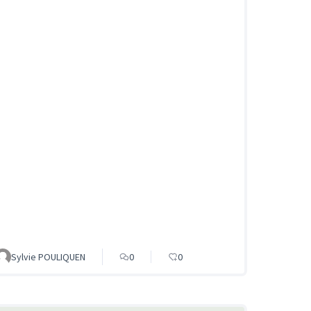
Sylvie POULIQUEN
0
0