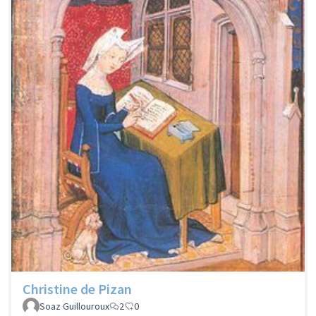
Christine de Pizan
Soaz Guillouroux
2
0