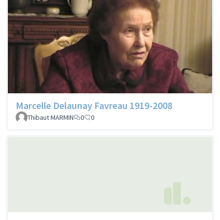
Marcelle Delaunay Favreau 1919-2008
Thibaut MARMIN
0
0