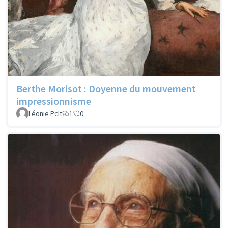
Berthe Morisot : Doyenne du mouvement
impressionnisme
Léonie Pclt
1
0