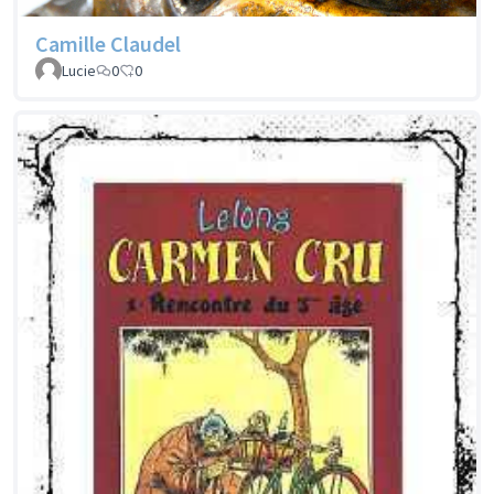
Camille Claudel
Lucie
0
0