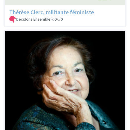
Thérèse Clerc, militante féministe
Décidons Ensemble
0
0