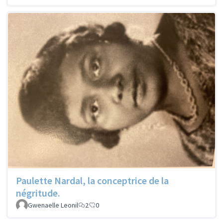
Paulette Nardal, la conceptrice de la
négritude.
Gwenaelle Leonil
2
0