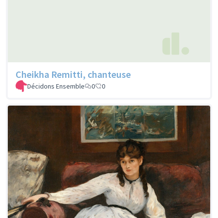
Cheikha Remitti, chanteuse
Décidons Ensemble
0
0