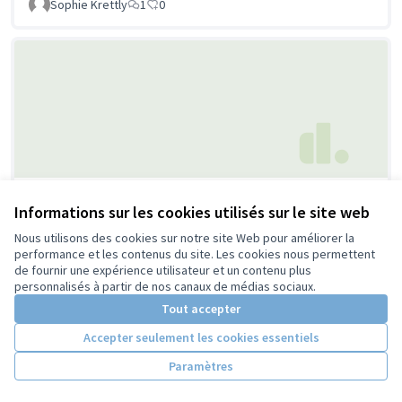
Sophie Krettly
1
0
Gloria Lasso, chanteuse
Informations sur les cookies utilisés sur le site web
Décidons Ensemble
0
0
Nous utilisons des cookies sur notre site Web pour améliorer la
performance et les contenus du site. Les cookies nous permettent
de fournir une expérience utilisateur et un contenu plus
personnalisés à partir de nos canaux de médias sociaux.
Tout accepter
Accepter seulement les cookies essentiels
Paramètres