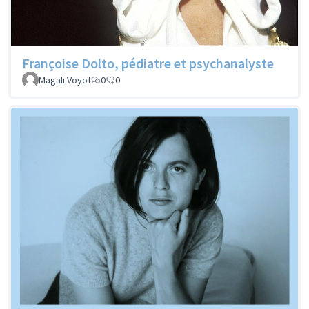
Françoise Dolto, pédiatre et psychanalyste
Magali Voyot
0
0