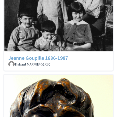
Jeanne Goupille 1896-1987
Thibaut MARMIN
1
0