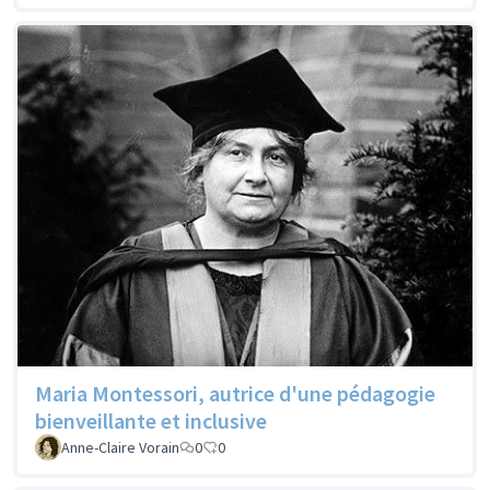
Maria Montessori, autrice d'une pédagogie
bienveillante et inclusive
Anne-Claire Vorain
0
0