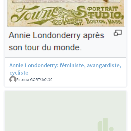
Annie Londonderry: féministe, avangardiste,
cycliste
Patricia GORT
0
0