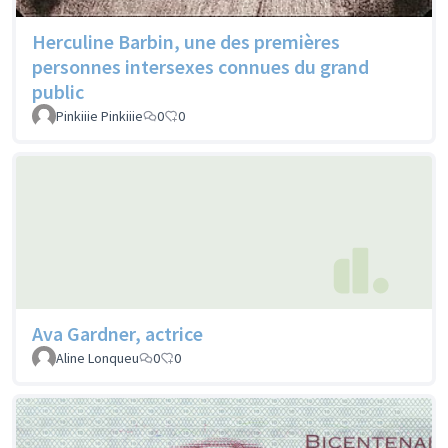
Herculine Barbin, une des premières
personnes intersexes connues du grand
public
Pinkiiie Pinkiiie
0
0
Ava Gardner, actrice
Aline Lonqueu
0
0