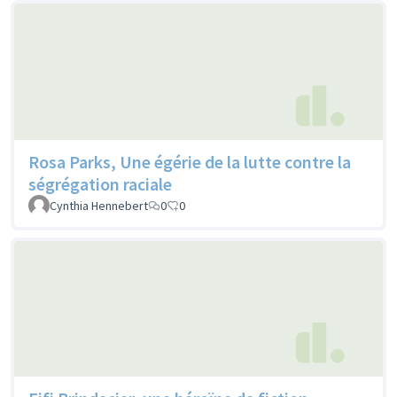
Rosa Parks, Une égérie de la lutte contre la
ségrégation raciale
Cynthia Hennebert
0
0