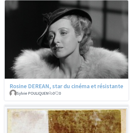
Rosine DEREAN, star du cinéma et résistante
Sylvie POULIQUEN
0
0