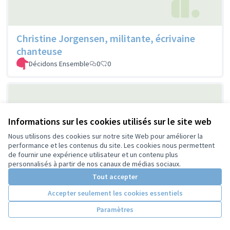
Christine Jorgensen, militante, écrivaine
chanteuse
Décidons Ensemble
0
0
Informations sur les cookies utilisés sur le site web
Nous utilisons des cookies sur notre site Web pour améliorer la
performance et les contenus du site. Les cookies nous permettent
de fournir une expérience utilisateur et un contenu plus
personnalisés à partir de nos canaux de médias sociaux.
Anna Politkovskaïa, journaliste
Tout accepter
Décidons Ensemble
1
0
Accepter seulement les cookies essentiels
Paramètres