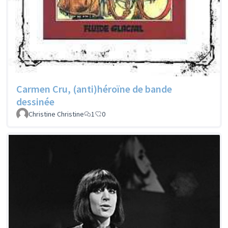
Carmen Cru, (anti)héroïne de bande
dessinée
Christine Christine
1
0