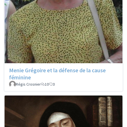
Menie Grégoire et la défense de la cause
féminine
Régis Crosnier
10
0