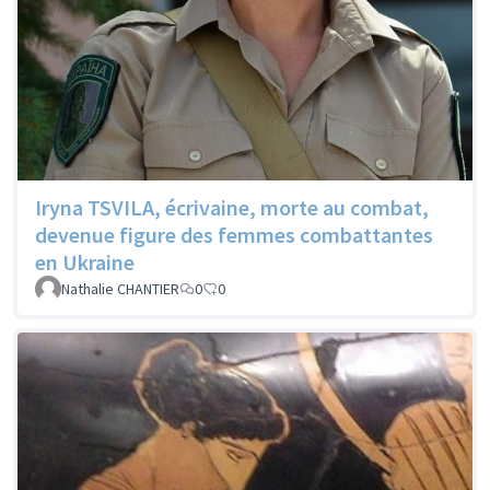
Iryna TSVILA, écrivaine, morte au combat,
devenue figure des femmes combattantes
en Ukraine
Nathalie CHANTIER
0
0