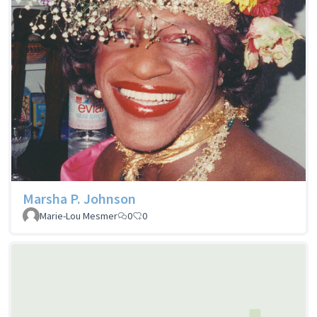
Marsha P. Johnson
Marie-Lou Mesmer
0
0