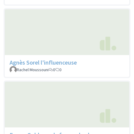
Agnès Sorel l'influenceuse
Rachel Moussouni
0
0