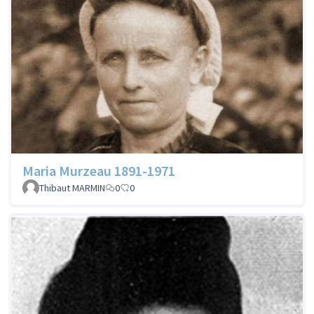
Maria Murzeau 1891-1971
Thibaut MARMIN
0
0