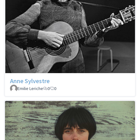
Anne Sylvestre
Emilie Leriche
0
0