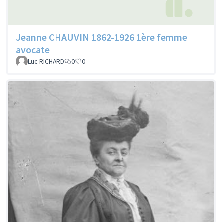
Jeanne CHAUVIN 1862-1926 1ère femme
avocate
Luc RICHARD
0
0