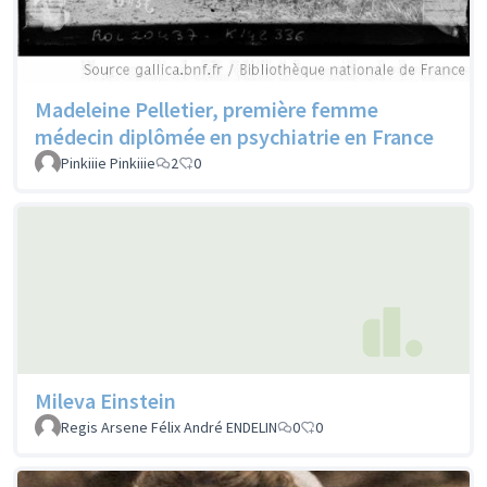
Madeleine Pelletier, première femme
médecin diplômée en psychiatrie en France
Pinkiiie Pinkiiie
2
0
Mileva Einstein
Regis Arsene Félix André ENDELIN
0
0