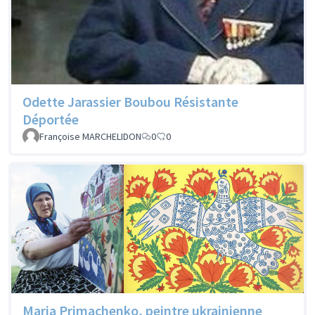
Odette Jarassier Boubou Résistante
Déportée
Françoise MARCHELIDON
0
0
Maria Primachenko, peintre ukrainienne