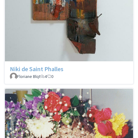
Niki de Saint Phalles
Floriane Blqt
4
0