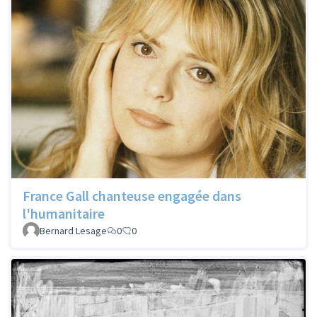
France Gall chanteuse engagée dans
l'humanitaire
Bernard Lesage
0
0