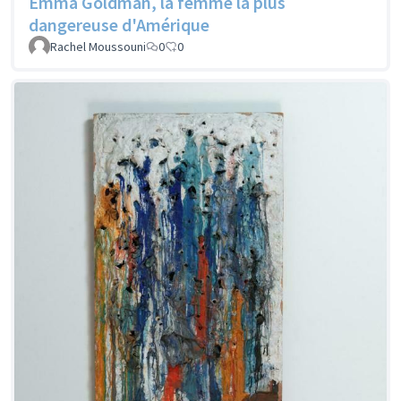
Emma Goldman, la femme la plus
dangereuse d'Amérique
Rachel Moussouni
0
0