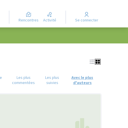
Rencontres
Activité
Se connecter
ue
Les plus
Les plus
Avec le plus
commentées
suivies
d'auteurs