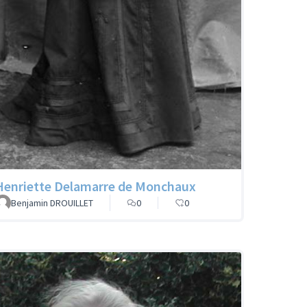
Henriette Delamarre de Monchaux
Benjamin DROUILLET
0
0