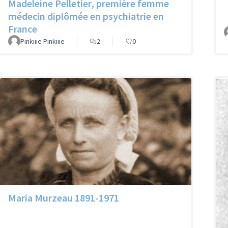
Madeleine Pelletier, première femme
médecin diplômée en psychiatrie en
France
Pinkiiie Pinkiiie
2
0
Maria Murzeau 1891-1971