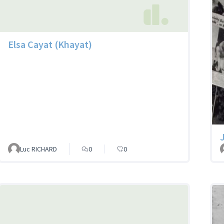
Elsa Cayat (Khayat)
Luc RICHARD
0
0