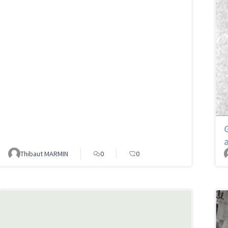
Thibaut MARMIN
0
0