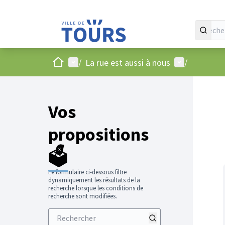
Accueil
Menu principal
Menu utilisat
/
La rue est aussi à nous
/
Vos
propositions
🗳️
Le formulaire ci-dessous filtre
dynamiquement les résultats de la
recherche lorsque les conditions de
recherche sont modifiées.