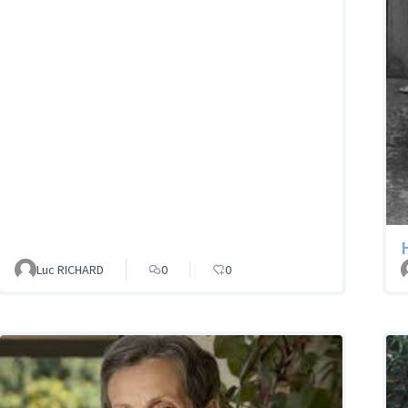
Luc RICHARD
0
0