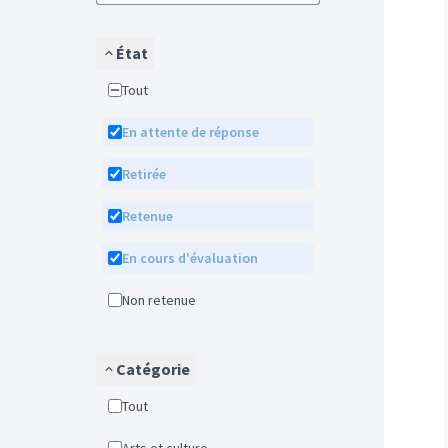
État
Tout
En attente de réponse
Retirée
Retenue
En cours d'évaluation
Non retenue
Catégorie
Tout