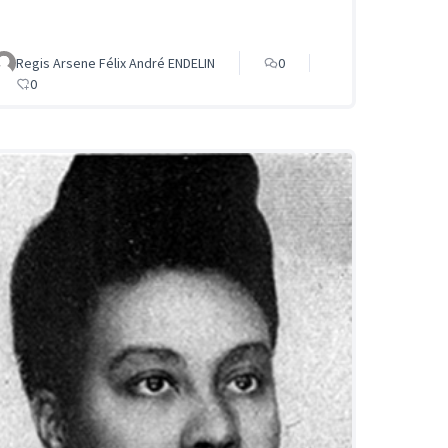
Regis Arsene Félix André ENDELIN
0
0