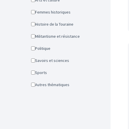
Arts et culture
Femmes historiques
Histoire de la Touraine
Militantisme et résistance
Politique
Savoirs et sciences
Sports
Autres thématiques