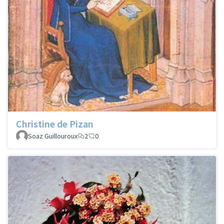
Christine de Pizan
Soaz Guillouroux
2
0