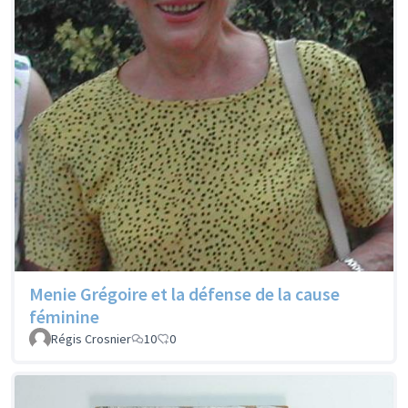
Menie Grégoire et la défense de la cause
féminine
Régis Crosnier
10
0