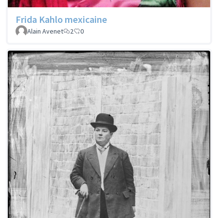
Frida Kahlo mexicaine
Alain Avenet
2
0