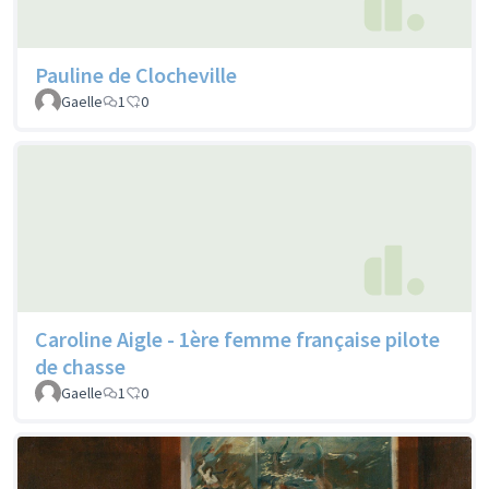
Pauline de Clocheville
Gaelle
1
0
Caroline Aigle - 1ère femme française pilote
de chasse
Gaelle
1
0