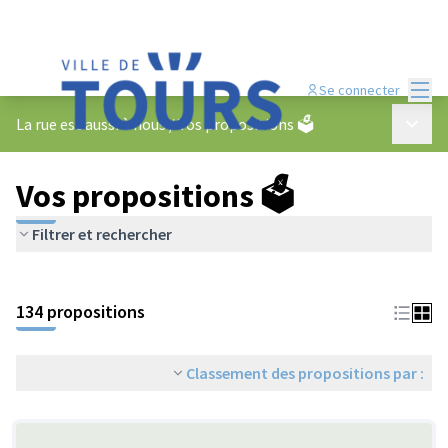
Menu
Se connecter
Menu p
La rue est aussi à nous
/
Vos propositions 🗳️
Vos propositions 🗳️
Filtrer et rechercher
134 propositions
Classement des propositions par :