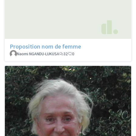
Proposition nom de femme
Naomi NGANDU-LUKUSA
32
0