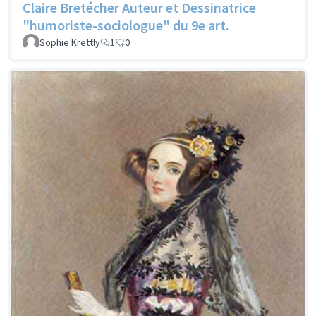
Claire Bretécher Auteur et Dessinatrice
"humoriste-sociologue" du 9e art.
Sophie Krettly
1
0