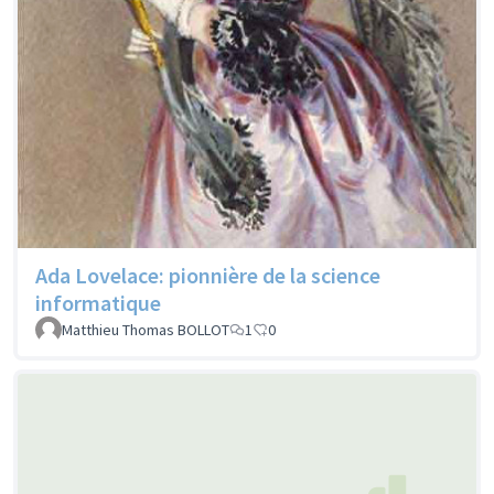
Ada Lovelace: pionnière de la science
informatique
Matthieu Thomas BOLLOT
1
0