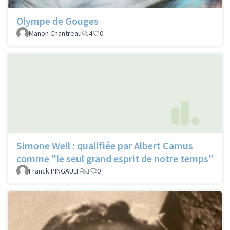
Olympe de Gouges
Manon Chantreau
4
0
Simone Weil : qualifiée par Albert Camus
comme "le seul grand esprit de notre temps"
Franck PINGAULT
3
0