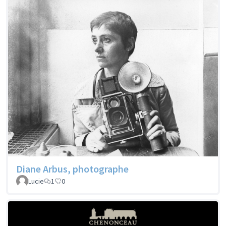
Diane Arbus, photographe
Lucie
1
0