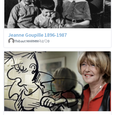
Jeanne Goupille 1896-1987
Thibaut MARMIN
1
0