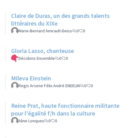
Claire de Duras, un des grands talents
littéraires du XIXe
Marie-Bernard Amirault-Deiss
0
0
Gloria Lasso, chanteuse
Décidons Ensemble
0
0
Mileva Einstein
Regis Arsene Félix André ENDELIN
0
0
Reine Prat, haute fonctionnaire militante
pour l'égalité f/h dans la culture
Aline Lonqueu
0
0