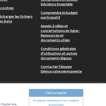
Décidons Ensemble
ncontres
Comprendre le budget
écharger les fichiers
participatif
en Data
Appels à idées et
concertations en ligne :
Ressources et
documents utiles
Conditions générales
d'utilisation et autres
documents légaux
Contacter l'équipe
Démocratie permanente
Tout accepter
Accepter seulement les cookies
 fournir une
essentiels