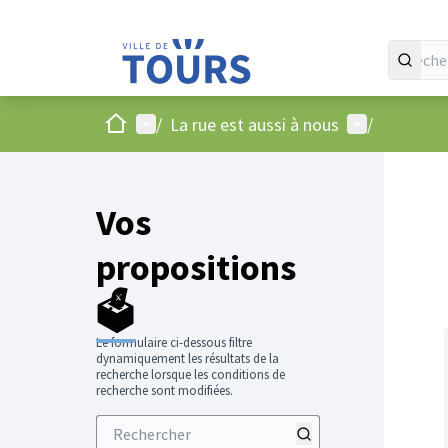
Accueil
Menu principal
Menu utilisat
/
La rue est aussi à nous
/
Vos
propositions
🗳️
Le formulaire ci-dessous filtre
dynamiquement les résultats de la
recherche lorsque les conditions de
recherche sont modifiées.