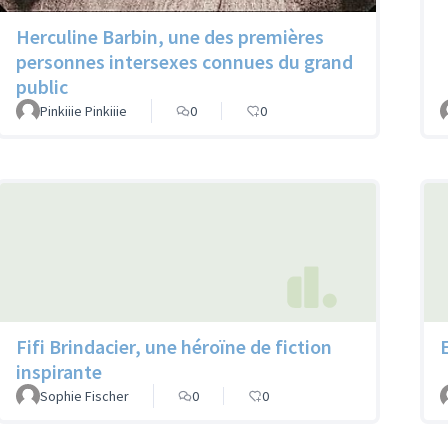
Herculine Barbin, une des premières
personnes intersexes connues du grand
public
Pinkiiie Pinkiiie
0
0
Fifi Brindacier, une héroïne de fiction
inspirante
Sophie Fischer
0
0