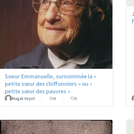
Soeur Emmanuelle, surnommée la «
petite sœur des chiffonniers » ou «
petite sœur des pauvres »
Magali Voyot
0
0