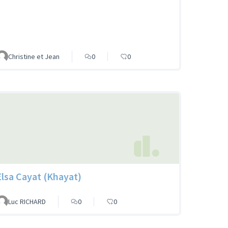
Christine et Jean
0
0
Elsa Cayat (Khayat)
Luc RICHARD
0
0