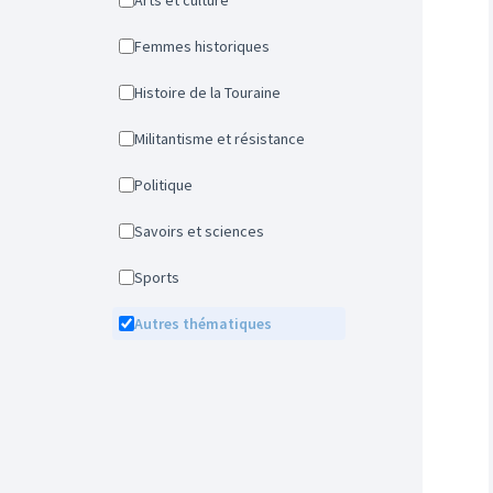
Arts et culture
Femmes historiques
Histoire de la Touraine
Militantisme et résistance
Politique
Savoirs et sciences
Sports
Autres thématiques