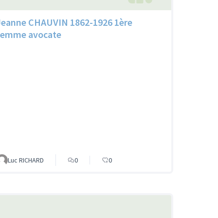
Jeanne CHAUVIN 1862-1926 1ère
femme avocate
Luc RICHARD
0
0