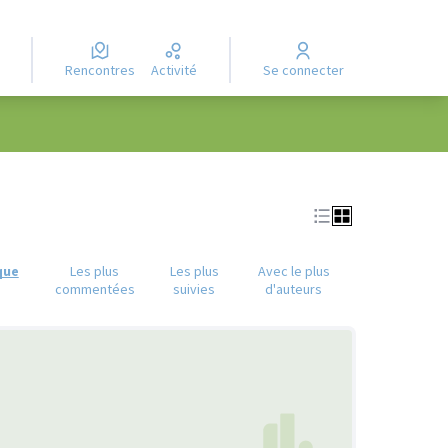
Rencontres
Activité
Se connecter
que
Les plus
Les plus
Avec le plus
commentées
suivies
d'auteurs