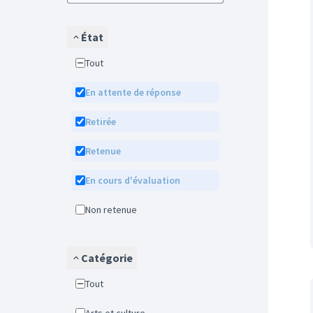
État
Tout
En attente de réponse
Retirée
Retenue
En cours d'évaluation
Non retenue
Catégorie
Tout