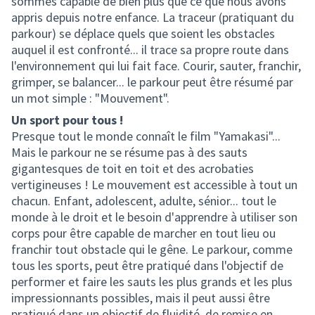
sommes capable de bien plus que ce que nous avons
appris depuis notre enfance. La traceur (pratiquant du
parkour) se déplace quels que soient les obstacles
auquel il est confronté... il trace sa propre route dans
l'environnement qui lui fait face. Courir, sauter, franchir,
grimper, se balancer... le parkour peut être résumé par
un mot simple : "Mouvement".
Un sport pour tous !
Presque tout le monde connaît le film "Yamakasi"...
Mais le parkour ne se résume pas à des sauts
gigantesques de toit en toit et des acrobaties
vertigineuses ! Le mouvement est accessible à tout un
chacun. Enfant, adolescent, adulte, sénior... tout le
monde à le droit et le besoin d'apprendre à utiliser son
corps pour être capable de marcher en tout lieu ou
franchir tout obstacle qui le gêne. Le parkour, comme
tous les sports, peut être pratiqué dans l'objectif de
performer et faire les sauts les plus grands et les plus
impressionnants possibles, mais il peut aussi être
pratiqué dans un objectif de fluidité, de remise en